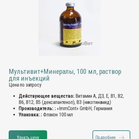
Мультивит+Минералы, 100 мл, раствор
для инъекций
Цена по запросу
Действующее вещество:
Витамин А, Д3, Е, В1, В2,
В6, В12, В5 (дексапантенол), В3 (никотинамид)
Производитель: :
«ImmCont» GmbH, Германия
Упаковка: :
Флакон 100 мл
Узнать цену
Подробнее