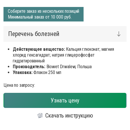
Соберите заказ из нескольких позиций
Минимальный заказ от 10 000 руб.
Перечень болезней
Действующее вещество:
Кальция глюконат; магния
хлорид гексагидрат; натрия глицерофосфат
гидратированный
Производитель:
Biowet Drwalew, Польша
Упаковка:
Флакон 250 мл
Цена по запросу:
Узнать цену
Скачать инструкцию