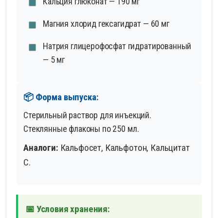
Кальция глюконат — 190 мг
Магния хлорид гексагидрат — 60 мг
Натрия глицерофосфат гидратированный
— 5 мг
📦 Форма выпуска:
Стерильный раствор для инъекций.
Стеклянные флаконы по 250 мл.
Аналоги:
Кальфосет, Кальфотон, Кальцитат
С.
📅 Условия хранения: