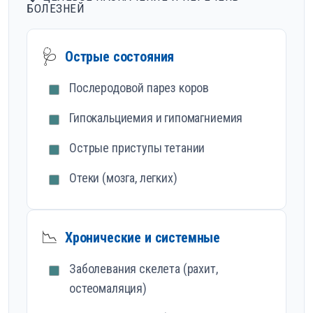
БОЛЕЗНЕЙ
🩺
Острые состояния
Послеродовой парез коров
Гипокальциемия и гипомагниемия
Острые приступы тетании
Отеки (мозга, легких)
📉
Хронические и системные
Заболевания скелета (рахит,
остеомаляция)