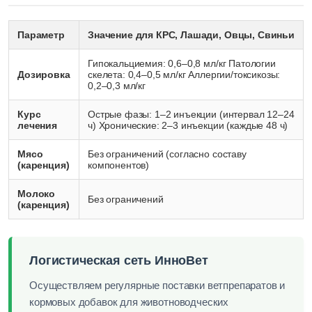
Параметр
Значение для КРС, Лашади, Овцы, Свиньи
Гипокальциемия: 0,6–0,8 мл/кг Патологии
Дозировка
скелета: 0,4–0,5 мл/кг Аллергии/токсикозы:
0,2–0,3 мл/кг
Курс
Острые фазы: 1–2 инъекции (интервал 12–24
лечения
ч) Хронические: 2–3 инъекции (каждые 48 ч)
Мясо
Без ограничений (согласно составу
(каренция)
компонентов)
Молоко
Без ограничений
(каренция)
Логистическая сеть ИнноВет
Осуществляем регулярные поставки ветпрепаратов и
кормовых добавок для животноводческих