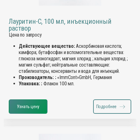
Лауритин-С, 100 мл, инъекционный
раствор
Цена по запросу
Действующее вещество:
Аскорбиновая кислота;
камфора; бутафосфан и вспомогательные вещества:
глюкоза моногидрат; магния хлорид ; кальция хлорид ;
магния сульфат; нейтральные составляющие:
стабилизаторы, консерванты и вода для инъекций.
Производитель: :
«ImmCont»GmbH, Германия
Упаковка: :
Флакон 100 мл.
Узнать цену
Подробнее