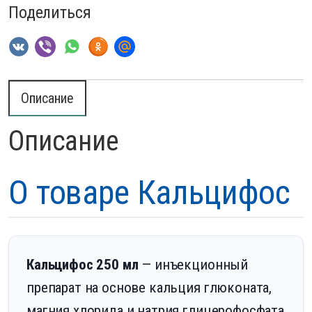
Поделиться
Описание
Описание
О товаре Кальцифос
Кальцифос 250 мл
— инъекционный
препарат на основе кальция глюконата,
магния хлорида и натрия глицерофосфата