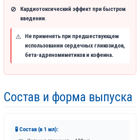
Кардиотоксический эффект при быстром
🚫
введении
.
Не применять при предшествующем
⚠️
использовании сердечных гликозидов,
бета-адреномиметиков и кофеина.
Состав и форма выпуска
🧪 Состав (в 1 мл):