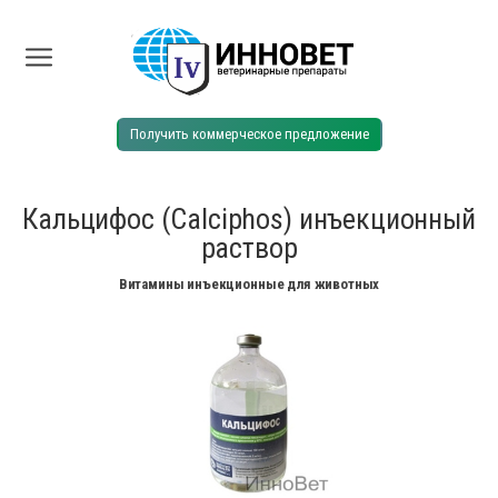
Получить коммерческое предложение
Кальцифос (Calciphos) инъекционный
раствор
Витамины инъекционные для животных