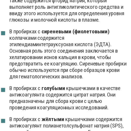
также содержится фторид натрия, который
выполняет роль антигликолитического средства и
ввиду этого используется для определения уровня
глюкозы и молочной кислоты в плазме.
В пробирках с
сиреневыми (фиолетовыми)
колпачками содержится
этилендиаминтетрауксусная кислота (ЭДТА).
Основная роль этого соединения заключается в
хелатировании ионов кальция в крови, чтобы
предотвратить ее коагуляцию. Сиреневые пробирки
обычно используются при сборе образцов крови
для гематологических анализов.
В пробирках с
голубыми
крышечками в качестве
антикоагулянта содержится цитрат натрия. Они
предназначены для сбора крови с целью
проведения коагуляционных исследований.
В пробирках с
жёлтыми
крышечками содержится
антикоагулянт полианетолсульфонат натрия (SPS),