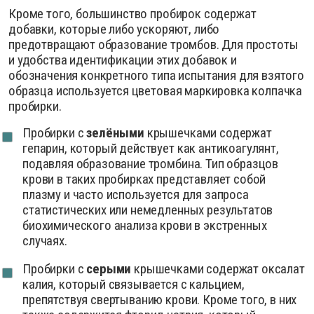
Кроме того, большинство пробирок содержат
добавки, которые либо ускоряют, либо
предотвращают образование тромбов. Для простоты
и удобства идентификации этих добавок и
обозначения конкретного типа испытания для взятого
образца используется цветовая маркировка колпачка
пробирки.
Пробирки с
зелёными
крышечками содержат
гепарин, который действует как антикоагулянт,
подавляя образование тромбина. Тип образцов
крови в таких пробирках представляет собой
плазму и часто используется для запроса
статистических или немедленных результатов
биохимического анализа крови в экстренных
случаях.
Пробирки с
серыми
крышечками содержат оксалат
калия, который связывается с кальцием,
препятствуя свертыванию крови. Кроме того, в них