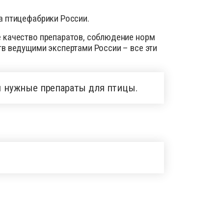
а птицефабрики России.
е качество препаратов, соблюдение норм
тв ведущими экспертами России – все эти
 нужные препараты для птицы.