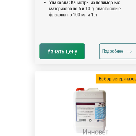
Упаковка:
Канистры из полимерных
материалов по 5 и 10 л, пластиковые
флаконы по 100 мл и 1 л
Узнать цену
Подробнее
Выбор ветеринаро