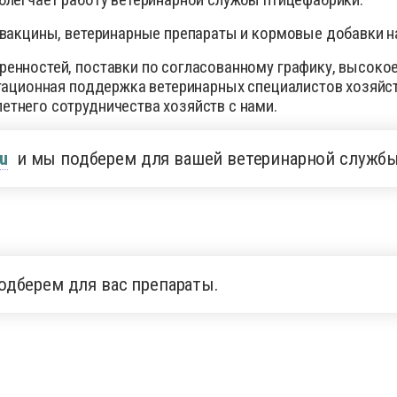
 вакцины, ветеринарные препараты и кормовые добавки н
енностей, поставки по согласованному графику, высоко
ьтационная поддержка ветеринарных специалистов хозяйс
тнего сотрудничества хозяйств с нами.
ru
и мы подберем для вашей ветеринарной службы
одберем для вас препараты.