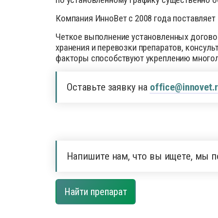
Компания ИнноВет с 2008 года поставляет
Четкое выполнение установленных договор
хранения и перевозки препаратов, консул
факторы способствуют укреплению многоле
Оставьте заявку на
office@innovet.
Напишите нам, что вы ищете, мы п
Найти препарат