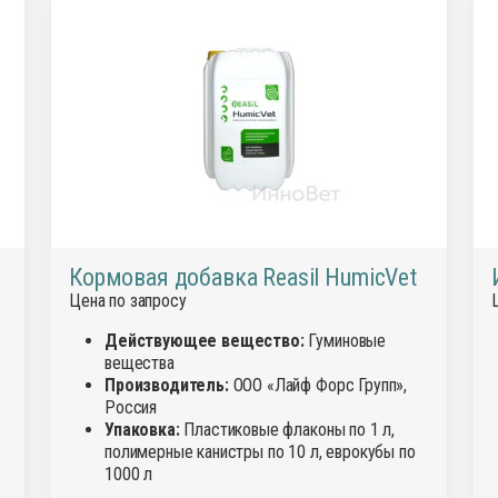
Кормовая добавка Reasil HumicVet
Цена по запросу
Действующее вещество:
Гуминовые
вещества
Производитель:
ООО «Лайф Форс Групп»,
Россия
Упаковка:
Пластиковые флаконы по 1 л,
полимерные канистры по 10 л, еврокубы по
1000 л