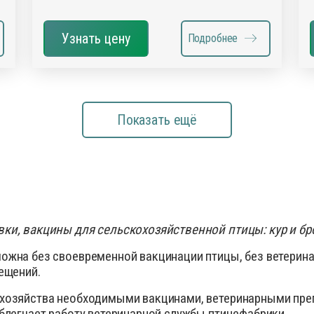
Узнать цену
Подробнее
Показать ещё
ки, вакцины для сельскохозяйственной птицы: кур и б
ожна без своевременной вакцинации птицы, без ветерин
ещений.
хозяйства необходимыми вакцинами, ветеринарными пре
блегчает работу ветеринарной службы птицефабрики.