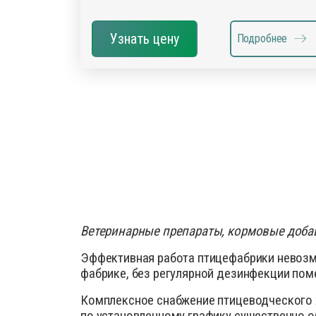
Узнать цену
Подробнее
Ветеринарные препараты, кормовые добав
Эффективная работа птицефабрики невозм
фабрике, без регулярной дезинфекции пом
Комплексное снабжение птицеводческого 
по установленному графику существенно о