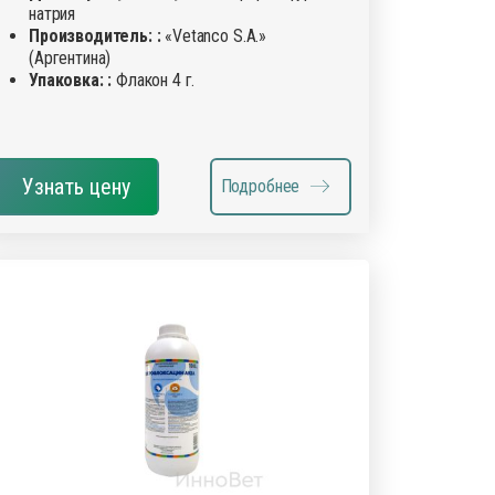
натрия
Производитель: :
«Vetanco S.A.»
(Аргентина)
Упаковка: :
Флакон 4 г.
Узнать цену
Подробнее