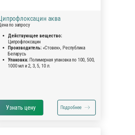
Ципрофлоксацин аква
Цена по запросу
Действующее вещество:
Ципрофлоксацин
Производитель:
«Стовек», Республика
Беларусь
Упаковка:
Полимерная упаковка по 100, 500,
1000 мл и 2, 3, 5, 10 л.
Узнать цену
Подробнее