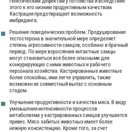
генетическим дефектам у потомства и вследствие
этого к его низким продуктивным качествам.
Кастрация предотвращает возможность
имбридинга.
Решение поведенческих проблем. Продуцирование
тестостерона в значительной мере определяет
степень агрессивности самцов, особенно в брачный
период. По мере взросления интактные самцы
могут становиться всё более опасными для
конкурирующих с ними животных и рабочего
персонала хозяйства. Кастрированные животные
более спокойны, ими легче управлять, также
возможен их совместный выпас с основным
стадом.
Улучшение продуктивности и качества мяса. В виду
уменьшения интенсивности процессов
метаболизма у кастрированных самцов улучшается
привес. Мясо забитых животных имеет более
нежную консистенцию. Кроме того, за счет