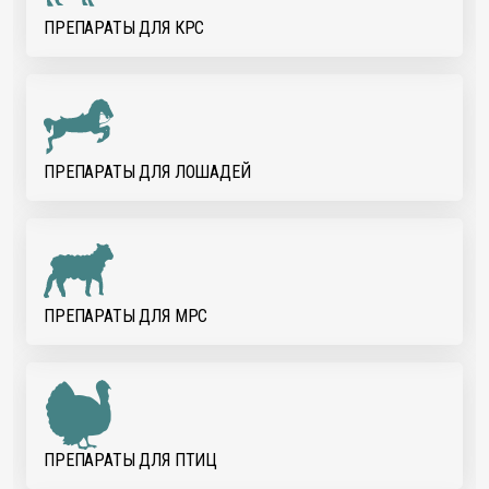
ПРЕПАРАТЫ ДЛЯ КРС
ПРЕПАРАТЫ ДЛЯ ЛОШАДЕЙ
ПРЕПАРАТЫ ДЛЯ МРС
ПРЕПАРАТЫ ДЛЯ ПТИЦ