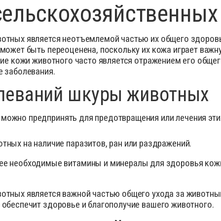
 сельскохозяйственны
отных является неотъемлемой частью их общего здоровь
может быть переоценена, поскольку их кожа играет важн
яние кожи животного часто является отражением его обще
е заболевания.
леваний шкуры животных
можно предпринять для предотвращения или лечения эти
тных на наличие паразитов, ран или раздражений.
ее необходимые витамины и минералы для здоровья кож
вотных является важной частью общего ухода за животн
 обеспечит здоровье и благополучие вашего животного.