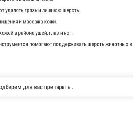
т удалять грязь и лишнюю шерсть.
чищения и массажа кожи.
ожей в районе ушей, глаз и ног.
нструментов помогают поддерживать шерсть животных в ч
одберем для вас препараты.