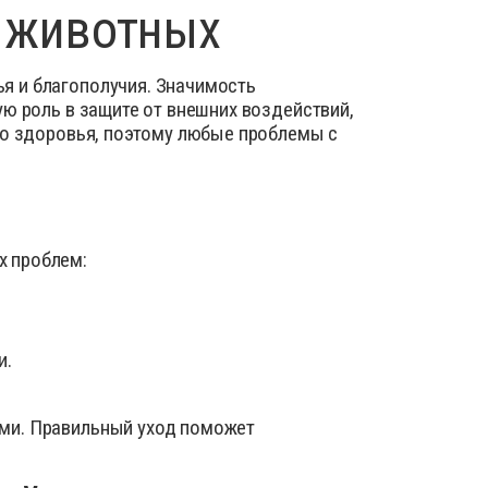
х животных
я и благополучия. Значимость
ую роль в защите от внешних воздействий,
го здоровья, поэтому любые проблемы с
х проблем:
и.
ыми. Правильный уход поможет