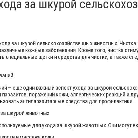
хода за шкурой сельскохо
 ухода за шкурой сельскохозяйственных животных. Чистка 
азличные кожные заболевания. Кроме того, чистка стиму
 специальные щетки и средства для чистки, а также сле
ваний
ий – еще один важный аспект ухода за шкурой сельскох
 паразитов, поражений кожи, аллергических реакций и др
ьзовать антипаразитарные средства для профилактики.
 за шкурой животных
спользуемые для ухода за шкурой животных. Они могут вк
шерсти и массажа кожи.