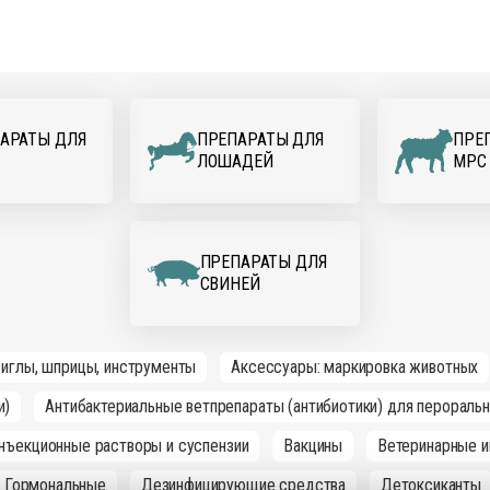
АРАТЫ ДЛЯ
ПРЕПАРАТЫ ДЛЯ
ПРЕ
ЛОШАДЕЙ
МРС
ПРЕПАРАТЫ ДЛЯ
СВИНЕЙ
 иглы, шприцы, инструменты
Аксессуары: маркировка животных
и)
Антибактериальные ветпрепараты (антибиотики) для перораль
инъекционные растворы и суспензии
Вакцины
Ветеринарные и
Гормональные
Дезинфицирующие средства
Детоксиканты