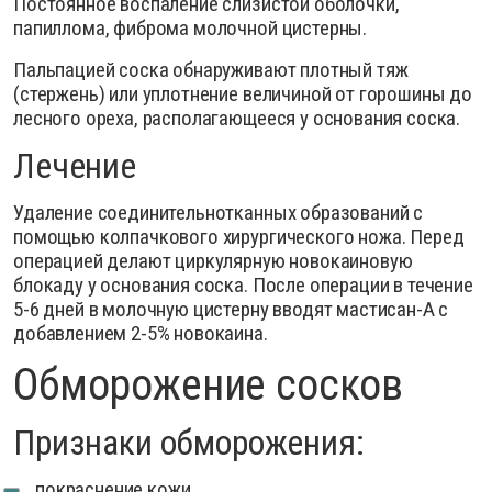
Постоянное воспаление слизистой оболочки,
папиллома, фиброма молочной цистерны.
Пальпацией соска обнаруживают плотный тяж
(стержень) или уплотнение величиной от горошины до
лесного ореха, располагающееся у основания соска.
Лечение
Удаление соединительнотканных образований с
помощью колпачкового хирургического ножа. Перед
операцией делают циркулярную новокаиновую
блокаду у основания соска. После операции в течение
5-6 дней в молочную цистерну вводят мастисан-А с
добавлением 2-5% новокаина.
Обморожение сосков
Признаки обморожения:
покраснение кожи,