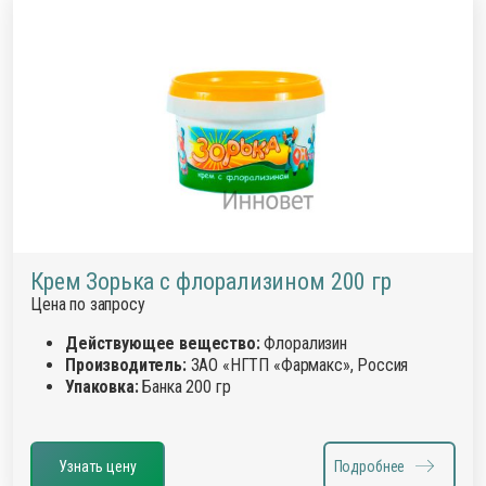
Крем Зорька с флорализином 200 гр
Цена по запросу
Действующее вещество:
Флорализин
Производитель:
ЗАО «НГТП «Фармакс», Россия
Упаковка:
Банка 200 гр
Узнать цену
Подробнее