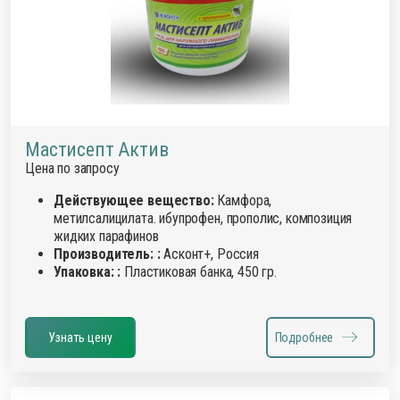
Мастисепт Актив
Цена по запросу
Действующее вещество:
Камфора,
метилсалицилата. ибупрофен, прополис, композиция
жидких парафинов
Производитель: :
Асконт+, Россия
Упаковка: :
Пластиковая банка, 450 гр.
Узнать цену
Подробнее