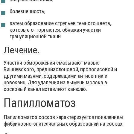
болезненность,
затем образование струпьев темного цвета,
которые отторгаются, обнажая участки
грануляционной ткани.
Лечение.
Участки обморожения смазывают мазью
Вишневского, преднизолоновой, прополисовой и
другими мазями, содержащими антисептик и
новокаин. Для удаления из вымени молока в
сосковый канал вставляют канюлю.
Папилломатоз
Папилломатоз сосков характеризуется появлением
фибринозно-эпителиальных образований на сосках.