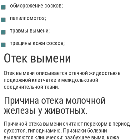
обморожение сосков;
папилломотоз;
травмы вымени;
трещины кожи сосков;
Отек вымени
Отек вымени описывается отечной жидкостью в
подкожной клетчатке и междольковой
соединительной ткани.
Причина отека молочной
железы у животных.
Причиной отека вымени считают перекорм в период
сухостоя, гиподинамию.
Признаки болезни
выявляются клинически: разбухшее вымя, кожа