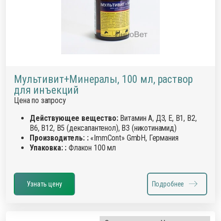
Мультивит+Минералы, 100 мл, раствор
для инъекций
Цена по запросу
Действующее вещество:
Витамин А, Д3, Е, В1, В2,
В6, В12, В5 (дексапантенол), В3 (никотинамид)
Производитель: :
«ImmCont» GmbH, Германия
Упаковка: :
Флакон 100 мл
Узнать цену
Подробнее