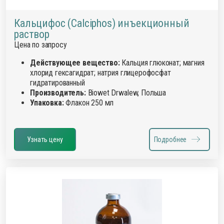
Кальцифос (Calciphos) инъекционный
раствор
Цена по запросу
Действующее вещество:
Кальция глюконат; магния
хлорид гексагидрат; натрия глицерофосфат
гидратированный
Производитель:
Biowet Drwalew, Польша
Упаковка:
Флакон 250 мл
Узнать цену
Подробнее