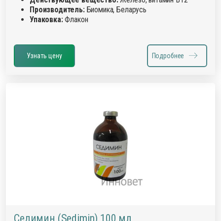
Производитель:
Биомика, Беларусь
Упаковка:
Флакон
Узнать цену
Подробнее
Седимин (Sedimin) 100 мл