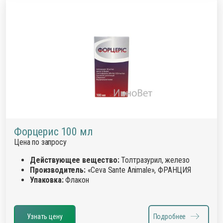
Форцерис 100 мл
Цена по запросу
Действующее вещество:
Толтразурил, железо
Производитель:
«Ceva Sante Animale», ФРАНЦИЯ
Упаковка:
Флакон
Узнать цену
Подробнее