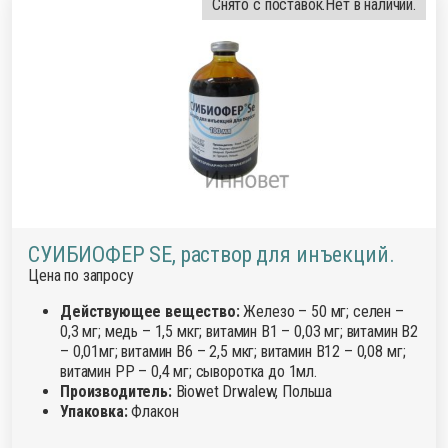
Снято с поставок.
Нет в наличии.
СУИБИОФЕР SE, раствор для инъекций.
Цена по запросу
Действующее вещество:
Железо – 50 мг; селен –
0,3 мг; медь – 1,5 мкг; витамин В1 – 0,03 мг; витамин В2
– 0,01мг; витамин В6 – 2,5 мкг; витамин В12 – 0,08 мг;
витамин РР – 0,4 мг; сыворотка до 1мл.
Производитель:
Biowet Drwalew, Польша
Упаковка:
Флакон