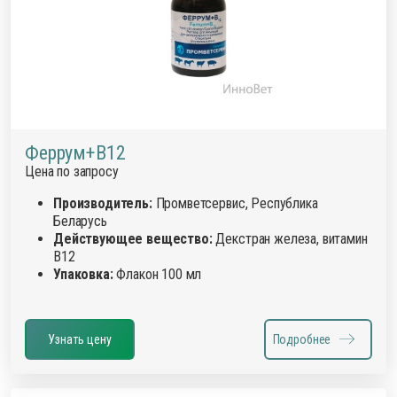
Феррум+В12
Цена по запросу
Производитель:
Промветсервис, Республика
Беларусь
Действующее вещество:
Декстран железа, витамин
В12
Упаковка:
Флакон 100 мл
Узнать цену
Подробнее