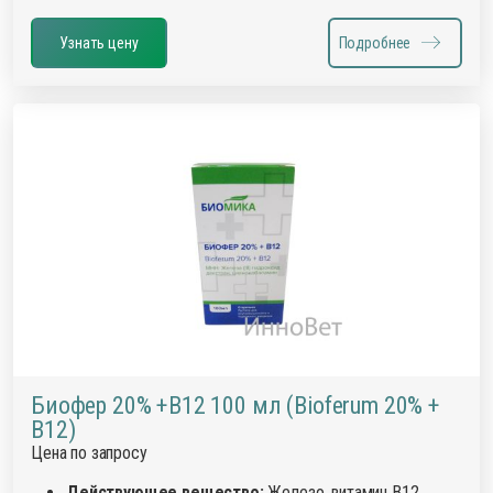
Узнать цену
Подробнее
Биофер 20% +B12 100 мл (Bioferum 20% +
B12)
Цена по запросу
Действующее вещество:
Железо, витамин В12