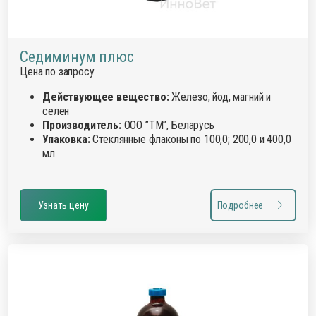
Седиминум плюс
Цена по запросу
Действующее вещество:
Железо, йод, магний и
селен
Производитель:
ООО ”ТМ”, Беларусь
Упаковка:
Стеклянные флаконы по 100,0; 200,0 и 400,0
мл.
Узнать цену
Подробнее