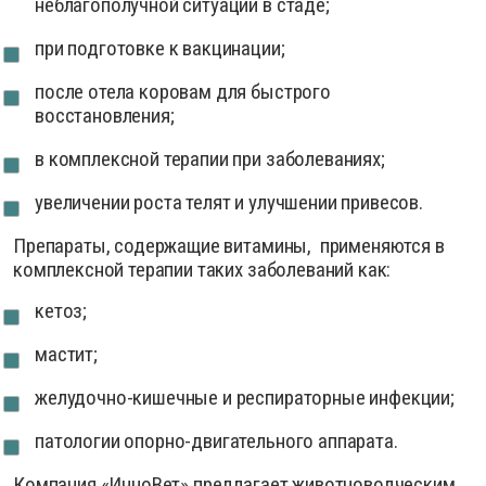
неблагополучной ситуации в стаде;
при подготовке к вакцинации;
после отела коровам для быстрого
восстановления;
в комплексной терапии при заболеваниях;
увеличении роста телят и улучшении привесов.
Препараты, содержащие витамины, применяются в
комплексной терапии таких заболеваний как:
кетоз;
мастит;
желудочно-кишечные и респираторные инфекции;
патологии опорно-двигательного аппарата.
Компания «ИнноВет» предлагает животноводческим