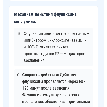
Механизм действия флуниксина
меглумина:
🔬
Флуниксин является неселективным
ингибитором циклооксигеназ (ЦОГ-1
и ЦОГ-2), угнетает синтез
простагландинов Е2 — медиаторов
воспаления.
⚡
Скорость действия:
Действие
флуниксина проявляется через 60 -
120 минут после введения.
Флуниксин кумулируется в очаге
воспаления, обеспечивая длительный