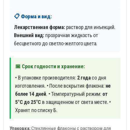
📋 Форма и вид:
Лекарственная форма:
раствор для инъекций.
Внешний вид:
прозрачная жидкость от
бесцветного до светло-желтого цвета.
📅 Срок годности и хранение:
• В упаковке производителя:
2 года
со дня
изготовления. • После вскрытия флакона:
не
более 14 дней
. • Температурный режим:
от
5°С до 25°С
в защищенном от света месте. •
Хранят по списку Б.
Упаковка:
Стеклянные флаконы с раствором для