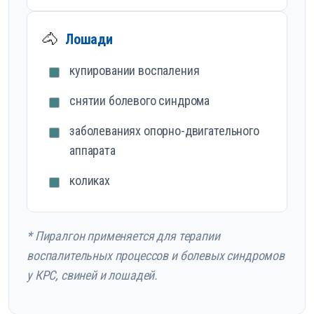
🐴
Лошади
купировании воспаления
снятии болевого синдрома
заболеваниях опорно-двигательного
аппарата
коликах
* Пиралгон применяется для терапии
воспалительных процессов и болевых синдромов
у КРС, свиней и лошадей.