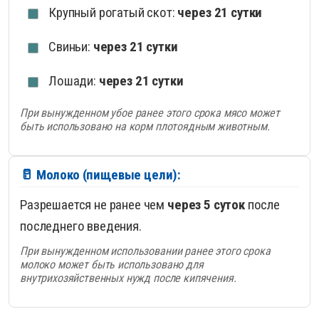
Крупный рогатый скот:
через 21 сутки
Свиньи:
через 21 сутки
Лошади:
через 21 сутки
При вынужденном убое ранее этого срока мясо может
быть использовано на корм плотоядным животным.
🥛 Молоко (пищевые цели):
Разрешается не ранее чем
через 5 суток
после
последнего введения.
При вынужденном использовании ранее этого срока
молоко может быть использовано для
внутрихозяйственных нужд после кипячения.