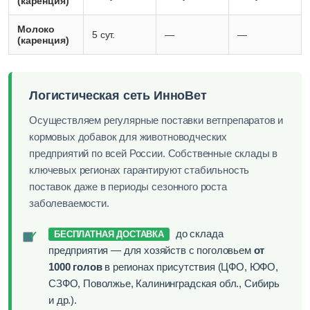
(каренция)
Молоко
5 сут.
—
—
(каренция)
Логистическая сеть ИнноВет
Осуществляем регулярные поставки ветпрепаратов и
кормовых добавок для животноводческих
предприятий по всей России. Собственные склады в
ключевых регионах гарантируют стабильность
поставок даже в периоды сезонного роста
заболеваемости.
до склада
✓
БЕСПЛАТНАЯ ДОСТАВКА
предприятия — для хозяйств с поголовьем
от
1000 голов
в регионах присутствия (ЦФО, ЮФО,
СЗФО, Поволжье, Калининградская обл., Сибирь
и др.).