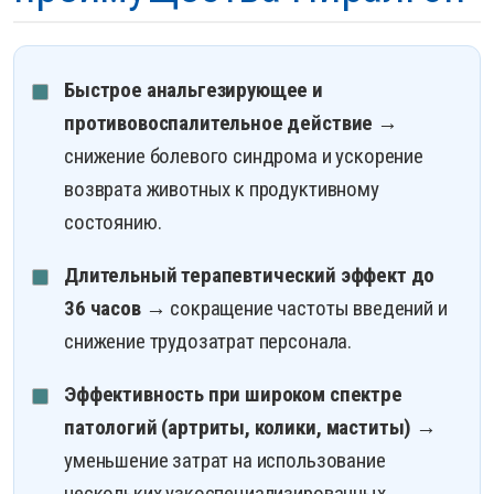
Быстрое анальгезирующее и
противовоспалительное действие
→
снижение болевого синдрома и ускорение
возврата животных к продуктивному
состоянию.
Длительный терапевтический эффект до
36 часов
→ сокращение частоты введений и
снижение трудозатрат персонала.
Эффективность при широком спектре
патологий (артриты, колики, маститы)
→
уменьшение затрат на использование
нескольких узкоспециализированных