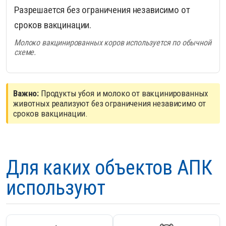
Разрешается без ограничения независимо от
сроков вакцинации.
Молоко вакцинированных коров используется по обычной
схеме.
Важно:
Продукты убоя и молоко от вакцинированных
животных реализуют без ограничения независимо от
сроков вакцинации.
Для каких объектов АПК
используют