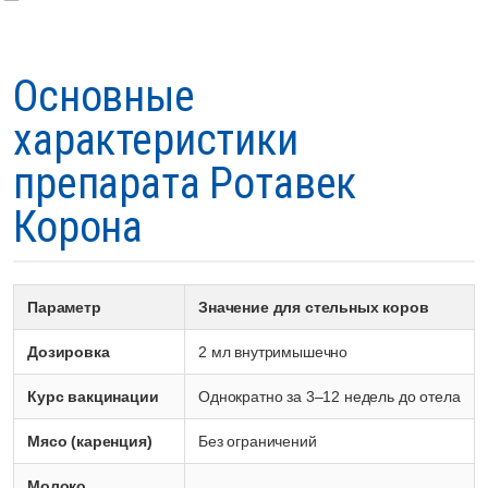
Основные
характеристики
препарата Ротавек
Корона
Параметр
Значение для стельных коров
Дозировка
2 мл внутримышечно
Курс вакцинации
Однократно за 3–12 недель до отела
Мясо (каренция)
Без ограничений
Молоко