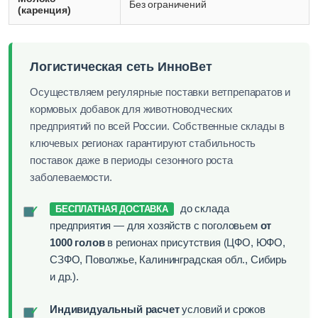
Без ограничений
(каренция)
Логистическая сеть ИнноВет
Осуществляем регулярные поставки ветпрепаратов и
кормовых добавок для животноводческих
предприятий по всей России. Собственные склады в
ключевых регионах гарантируют стабильность
поставок даже в периоды сезонного роста
заболеваемости.
до склада
✓
БЕСПЛАТНАЯ ДОСТАВКА
предприятия — для хозяйств с поголовьем
от
1000 голов
в регионах присутствия (ЦФО, ЮФО,
СЗФО, Поволжье, Калининградская обл., Сибирь
и др.).
Индивидуальный расчет
условий и сроков
✓