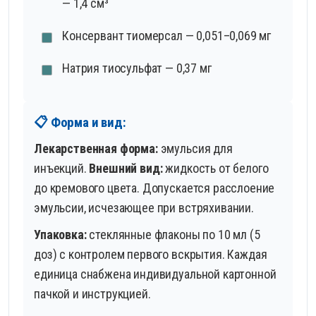
— 1,4 см³
Консервант тиомерсал — 0,051–0,069 мг
Натрия тиосульфат — 0,37 мг
📋 Форма и вид:
Лекарственная форма:
эмульсия для
инъекций.
Внешний вид:
жидкость от белого
до кремового цвета. Допускается расслоение
эмульсии, исчезающее при встряхивании.
Упаковка:
стеклянные флаконы по 10 мл (5
доз) с контролем первого вскрытия. Каждая
единица снабжена индивидуальной картонной
пачкой и инструкцией.