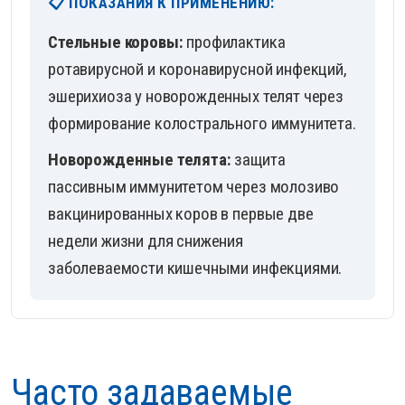
📋 ПОКАЗАНИЯ К ПРИМЕНЕНИЮ:
Стельные коровы:
профилактика
ротавирусной и коронавирусной инфекций,
эшерихиоза у новорожденных телят через
формирование колострального иммунитета.
Новорожденные телята:
защита
пассивным иммунитетом через молозиво
вакцинированных коров в первые две
недели жизни для снижения
заболеваемости кишечными инфекциями.
Часто задаваемые