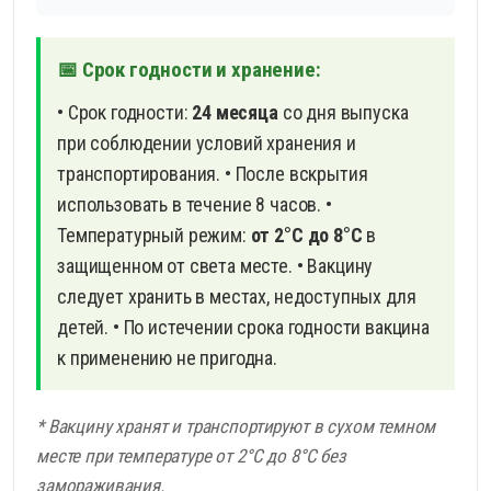
📅 Срок годности и хранение:
• Срок годности:
24 месяца
со дня выпуска
при соблюдении условий хранения и
транспортирования.
• После вскрытия
использовать в течение 8 часов.
•
Температурный режим:
от 2°С до 8°С
в
защищенном от света месте.
• Вакцину
следует хранить в местах, недоступных для
детей.
• По истечении срока годности вакцина
к применению не пригодна.
* Вакцину хранят и транспортируют в сухом темном
месте при температуре от 2°С до 8°С без
замораживания.