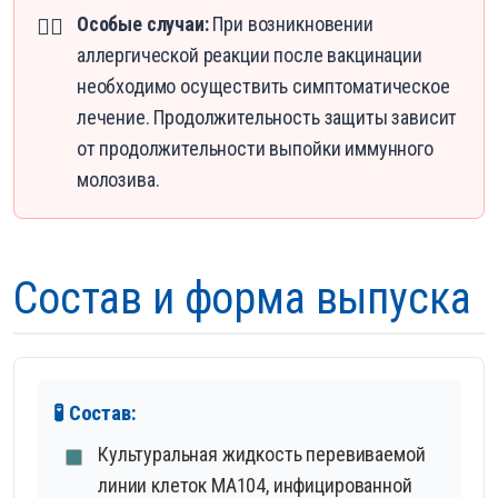
Особые случаи:
При возникновении
👨‍⚕️
аллергической реакции после вакцинации
необходимо осуществить симптоматическое
лечение. Продолжительность защиты зависит
от продолжительности выпойки иммунного
молозива.
Состав и форма выпуска
🧪 Состав:
Культуральная жидкость перевиваемой
линии клеток МА104, инфицированной