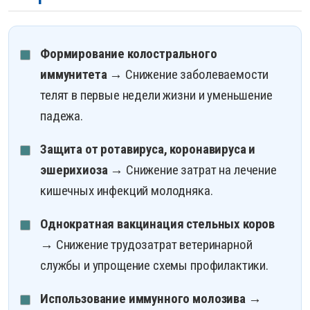
Формирование колострального
иммунитета
→ Снижение заболеваемости
телят в первые недели жизни и уменьшение
падежа.
Защита от ротавируса, коронавируса и
эшерихиоза
→ Снижение затрат на лечение
кишечных инфекций молодняка.
Однократная вакцинация стельных коров
→ Снижение трудозатрат ветеринарной
службы и упрощение схемы профилактики.
Использование иммунного молозива
→