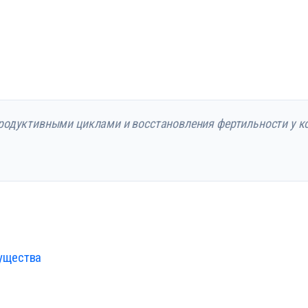
родуктивными циклами и восстановления фертильности у ко
ущества