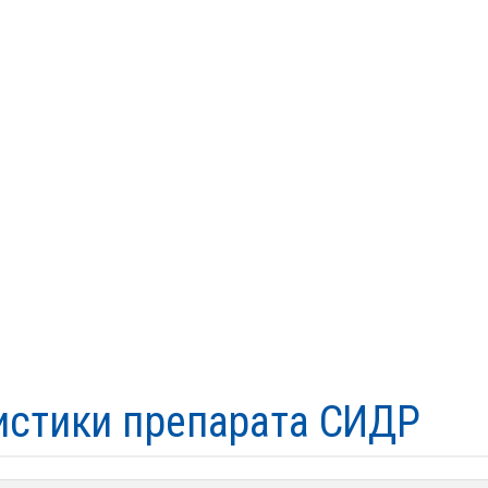
истики препарата СИДР