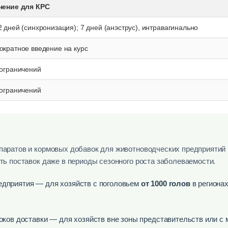
чение для КРС
 дней (синхронизация); 7 дней (анэструс), интравагинально
ократное введение на курс
 ограничений
 ограничений
аратов и кормовых добавок для животноводческих предприятий 
ть поставок даже в периоды сезонного роста заболеваемости.
едприятия — для хозяйств с поголовьем
от 1000 голов
в региона
оков доставки — для хозяйств вне зоны представительств или с