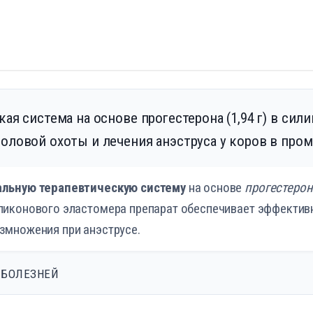
ая система на основе прогестерона (1,94 г) в си
оловой охоты и лечения анэструса у коров в пр
альную терапевтическую систему
на основе
прогестерон
иликонового эластомера препарат обеспечивает эффекти
змножения при анэструсе.
 БОЛЕЗНЕЙ