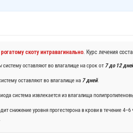
 рогатому скоту интравагинально
. Курс лечения сост
ы
систему оставляют во влагалище на срок от
7 до 12 дне
истему оставляют во влагалище на
7 дней
.
риода система извлекается из влагалища полипропилено
ит снижение уровня прогестерона в крови в течение 4–6 
.