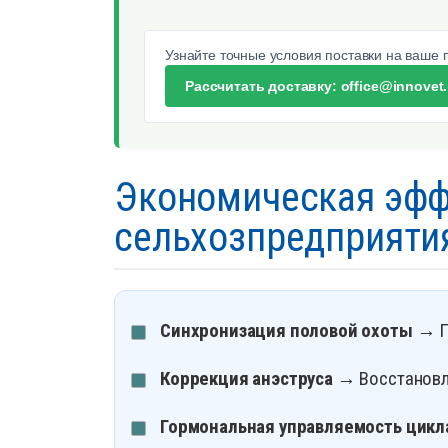
Узнайте точные условия поставки на ваше
Рассчитать доставку: office@innovet.
Экономическая эфф
сельхозпредприяти
Синхронизация половой охоты
→ П
Коррекция анэструса
→ Восстановле
Гормональная управляемость цикл