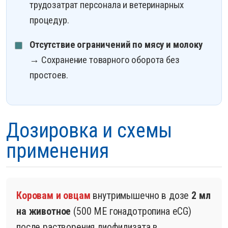
трудозатрат персонала и ветеринарных
процедур.
Отсутствие ограничений по мясу и молоку
→ Сохранение товарного оборота без
простоев.
Дозировка и схемы
применения
Коровам и овцам
внутримышечно в дозе
2 мл
на животное
(500 МЕ гонадотропина eCG)
после растворения лиофилизата в