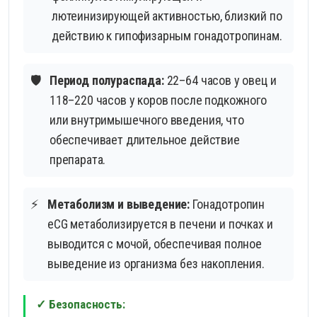
лютеинизирующей активностью, близкий по
действию к гипофизарным гонадотропинам.
🛡️
Период полураспада:
22–64 часов у овец и
118–220 часов у коров после подкожного
или внутримышечного введения, что
обеспечивает длительное действие
препарата.
⚡
Метаболизм и выведение:
Гонадотропин
eCG метаболизируется в печени и почках и
выводится с мочой, обеспечивая полное
выведение из организма без накопления.
✓ Безопасность: