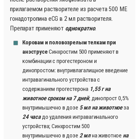
прилагаемом растворителе из расчета 500 МЕ
гонадотропина eCG в 2 мл растворителя.
Препарат применяют
однократно
.
Коровам и половозрелым телкам при
анэструсе
Синхростим 500 применяют в
комбинации с прогестероном и
динопростом: внутривлагалищное введение
интравагинального устройства с
содержанием прогестерона
1,55 г на
животное сроком на 7 дней
; динопрост 0,5%
внутримышечно в дозе
5 мл на животное
за
24 часа
до удаления интравагинального
устройства; Синхростим 500
внутримышечно в дозе
2 мл
на животное
на