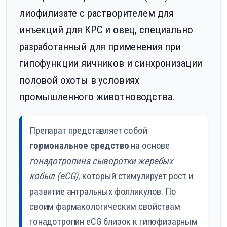
лиофилизате с растворителем для
инъекций для КРС и овец, специально
разработанный для применения при
гипофункции яичников и синхронизации
половой охоты в условиях
промышленного животноводства.
Препарат представляет собой
гормональное средство
на основе
гонадотропина сыворотки жеребых
кобыл (eCG)
, который стимулирует рост и
развитие антральных фолликулов. По
своим фармакологическим свойствам
гонадотропин eCG близок к гипофизарным