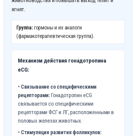
животноводства и повышать выход телят и
ягнят.
Группа:
гормоны и их аналоги
(фармакотерапевтическая группа).
Механизм действия гонадотропина
eCG:
•
Связывание со специфическими
рецепторами:
Гонадотропин eCG
связывается со специфическими
рецепторами ФСГ и ЛГ, расположенными в
половых железах животных.
•
Стимуляция развития фолликулов: