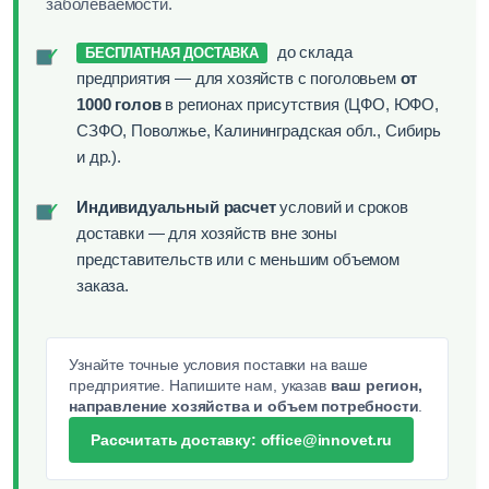
заболеваемости.
до склада
✓
БЕСПЛАТНАЯ ДОСТАВКА
предприятия — для хозяйств с поголовьем
от
1000 голов
в регионах присутствия (ЦФО, ЮФО,
СЗФО, Поволжье, Калининградская обл., Сибирь
и др.).
Индивидуальный расчет
условий и сроков
✓
доставки — для хозяйств вне зоны
представительств или с меньшим объемом
заказа.
Узнайте точные условия поставки на ваше
предприятие. Напишите нам, указав
ваш регион,
направление хозяйства и объем потребности
.
Рассчитать доставку: office@innovet.ru