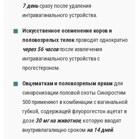
7 день
сразу после удаления
интравагинального устройства.
Искусственное осеменение коров и
половозрелых телок
проводят однократно
через 56 часов
после извлечения
интравагинального устройства с
прогестероном.
Овцематкам и половозрелым яркам
для
синхронизации половой охоты Синхростим
500 применяют в комбинации с вагинальной
губкой, содержащей флуорогестон ацетат в
дозе
30 мг на животное
, которую вводят
внутривлагалищно сроком
на 14 дней
.