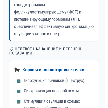
гонадотропинам:
фолликулостимулирующему (ФСГ) и
лютеинизирующему гормонам (ЛГ),
обеспечивая эффективную синхронизацию
овуляции у коров и овец.
📋 ЦЕЛЕВОЕ НАЗНАЧЕНИЕ И ПЕРЕЧЕНЬ
ПОКАЗАНИЙ
🐄
Коровы и половозрелые телки
Гипофункция яичников (анэструс)
Синхронизация половой охоты
Стимуляция овуляции в схемах
гормональной регуляции