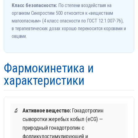
Класс безопасности:
По степени воздействия на
организм Синхростим 500 относится к «веществам
малоопасным» (4 класс опасности по ГОСТ 12.1.007-76),
в терапевтических дозах хорошо переносится коровами и
овцами.
Фармокинетика и
характеристики
🔬
Активное вещество:
Гонадотропин
сыворотки жеребых кобыл (eCG) —
природный гонадотропин с
фолликулостимулирующей и