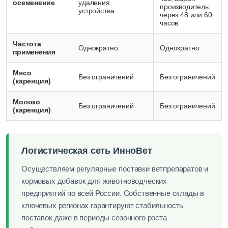
осеменение
удаления
производитель:
устройства
через 48 или 60
часов
Частота
Однократно
Однократно
применения
Мясо
Без ограничений
Без ограничений
(каренция)
Молоко
Без ограничений
Без ограничений
(каренция)
Логистическая сеть ИнноВет
Осуществляем регулярные поставки ветпрепаратов и
кормовых добавок для животноводческих
предприятий по всей России. Собственные склады в
ключевых регионах гарантируют стабильность
поставок даже в периоды сезонного роста