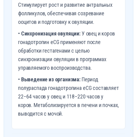
Стимулирует рост и развитие антральных
фолликулов, обеспечивая созревание
ооцитов и подготовку к овуляции.
•
Синхронизация овуляции:
У овец и коров
гонадотропин eCG применяют после
обработки гестагенами с целью
синхронизации овуляции в программах
управляемого воспроизводства.
•
Выведение из организма:
Период
полураспада гонадотропина eCG составляет
22–64 часов у овец и 118–220 часов у
коров. Метаболизируется в печени и почках,
выводится с мочой.