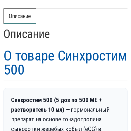
Описание
Описание
О товаре Синхростим
500
Синхростим 500 (5 доз по 500 МЕ +
растворитель 10 мл)
— гормональный
препарат на основе гонадотропина
сыворотки жеребых кобыл (eCG) в