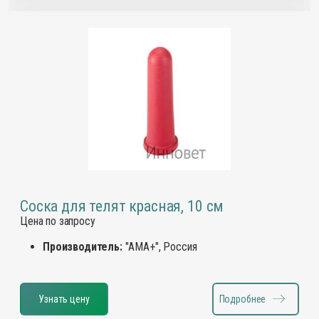
Соска для телят красная, 10 см
Цена по запросу
Производитель:
"АМА+", Россия
Узнать цену
Подробнее