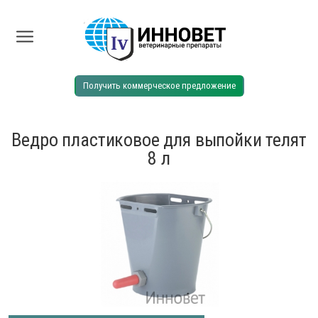
Получить коммерческое предложение
Ведро пластиковое для выпойки телят
8 л