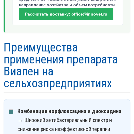
направление хозяйства и объем потребности
.
Рассчитать доставку: office@innovet.ru
Преимущества
применения препарата
Виапен на
сельхозпредприятиях
Комбинация норфлоксацина и диоксидина
→ Широкий антибактериальный спектр и
снижение риска неэффективной терапии