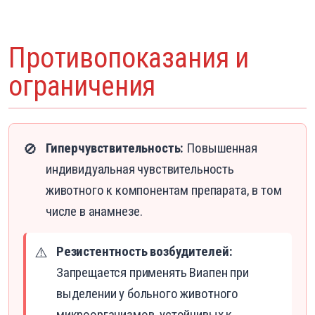
Противопоказания и
ограничения
Гиперчувствительность:
Повышенная
🚫
индивидуальная чувствительность
животного к компонентам препарата, в том
числе в анамнезе.
Резистентность возбудителей:
⚠️
Запрещается применять Виапен при
выделении у больного животного
микроорганизмов, устойчивых к