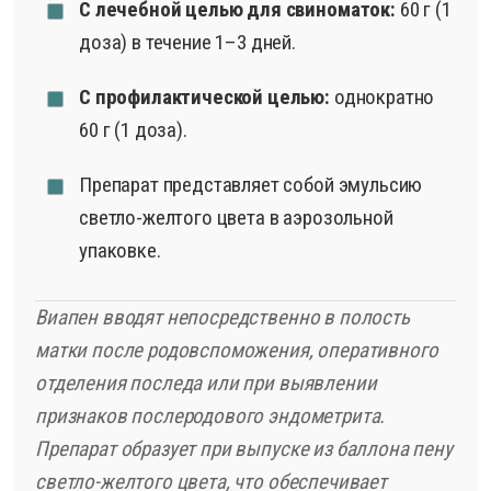
С лечебной целью для свиноматок:
60 г (1
доза) в течение 1–3 дней.
С профилактической целью:
однократно
60 г (1 доза).
Препарат представляет собой эмульсию
светло-желтого цвета в аэрозольной
упаковке.
Виапен вводят непосредственно в полость
матки после родовспоможения, оперативного
отделения последа или при выявлении
признаков послеродового эндометрита.
Препарат образует при выпуске из баллона пену
светло-желтого цвета, что обеспечивает