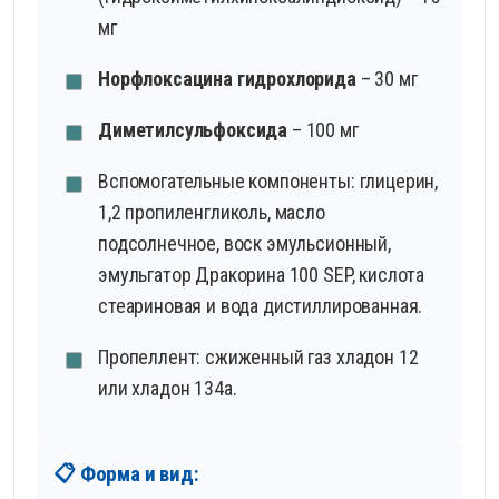
мг
Норфлоксацина гидрохлорида
– 30 мг
Диметилсульфоксида
– 100 мг
Вспомогательные компоненты: глицерин,
1,2 пропиленгликоль, масло
подсолнечное, воск эмульсионный,
эмульгатор Дракорина 100 SEP, кислота
стеариновая и вода дистиллированная.
Пропеллент: сжиженный газ хладон 12
или хладон 134а.
📋 Форма и вид: