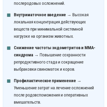
послеродовых осложнений.
Внутриматочное введение
→ Высокая
локальная концентрация действующих
веществ при минимальной системной
нагрузке на организм животных.
Снижение частоты эндометритов и ММА-
синдрома
→ Повышение сохранности
репродуктивного стада и сокращение
выбраковки свиноматок и коров.
Профилактическое применение
→
Уменьшение затрат на лечение осложнений
после родовспоможения и оперативных
вмешательств.