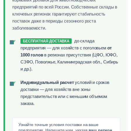
предприятий по всей России. Собственные склады в
ключевых регионах гарантируют стабильность
поставок даже в периоды сезонного роста
заболеваемости.
до склада
✓
БЕСПЛАТНАЯ ДОСТАВКА
предприятия — для хозяйств с поголовьем
от
1000 голов
в регионах присутствия (ЦФО, ЮФО,
СЗФО, Поволжье, Калининградская обл., Сибирь
и др.).
Индивидуальный расчет
условий и сроков
✓
доставки — для хозяйств вне зоны
представительств или с меньшим объемом
заказа.
Узнайте точные условия поставки на ваше
предприятие. Напишите нам, указав
ваш регион,