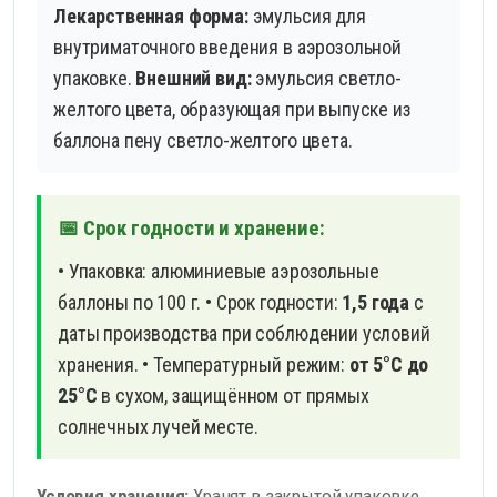
Лекарственная форма:
эмульсия для
внутриматочного введения в аэрозольной
упаковке.
Внешний вид:
эмульсия светло-
желтого цвета, образующая при выпуске из
баллона пену светло-желтого цвета.
📅 Срок годности и хранение:
• Упаковка: алюминиевые аэрозольные
баллоны по 100 г.
• Срок годности:
1,5 года
с
даты производства при соблюдении условий
хранения.
• Температурный режим:
от 5°С до
25°С
в сухом, защищённом от прямых
солнечных лучей месте.
Условия хранения:
Хранят в закрытой упаковке