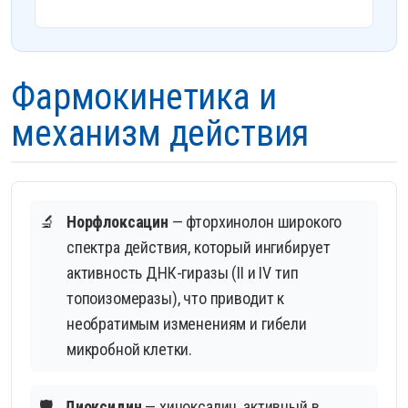
Фармокинетика и
механизм действия
🔬
Норфлоксацин
— фторхинолон широкого
спектра действия, который ингибирует
активность ДНК-гиразы (II и IV тип
топоизомеразы), что приводит к
необратимым изменениям и гибели
микробной клетки.
🛡️
Диоксидин
— хиноксалин, активный в