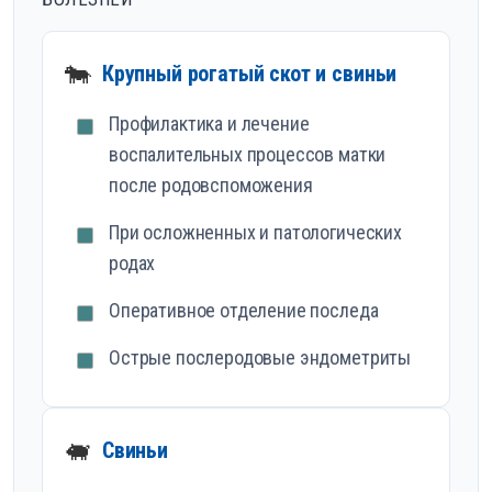
🐄
Крупный рогатый скот и свиньи
Профилактика и лечение
воспалительных процессов матки
после родовспоможения
При осложненных и патологических
родах
Оперативное отделение последа
Острые послеродовые эндометриты
🐖
Свиньи