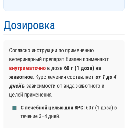
Дозировка
Согласно инструкции по применению
ветеринарный препарат Виапен применяют
внутриматочно
в дозе
60 г (1 доза) на
животное
. Курс лечения составляет
от 1 до 4
дней
в зависимости от вида животного и
целей применения.
С лечебной целью для КРС:
60 г (1 доза) в
течение 3–4 дней.