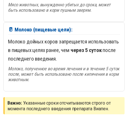
Мясо животных, вынужденно убитых до срока, может
быть использовано в корм пушным зверям.
🥛 Молоко (пищевые цели):
Молоко дойных коров запрещается использовать
в пищевых целях ранее, чем
через 5 суток
после
последнего введения.
Молоко, полученное во время лечения и в течение 5 суток
после, может быть использовано после кипячения в корм
животным.
Важно:
Указанные сроки отсчитываются строго от
момента последнего введения препарата Виапен.