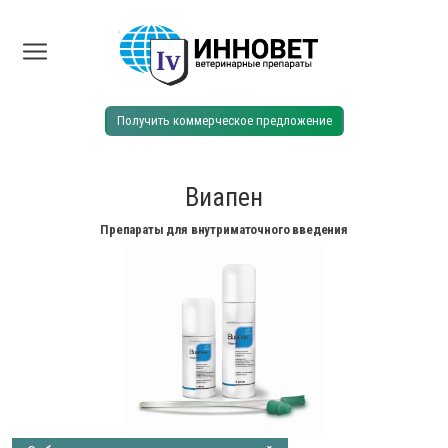
Получить коммерческое предложение
Виапен
Препараты для внутриматочного введения