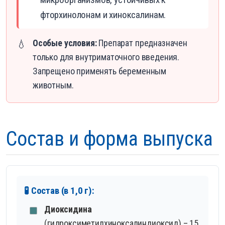
фторхинолонам и хиноксалинам.
Особые условия:
Препарат предназначен
💧
только для внутриматочного введения.
Запрещено применять беременным
животным.
Состав и форма выпуска
🧪 Состав (в 1,0 г):
Диоксидина
(гидроксиметилхиноксалиндиоксид) – 15