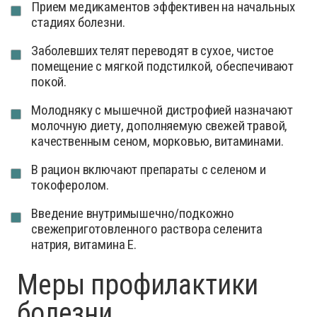
Прием медикаментов эффективен на начальных
стадиях болезни.
Заболевших телят переводят в сухое, чистое
помещение с мягкой подстилкой, обеспечивают
покой.
Молодняку с мышечной дистрофией назначают
молочную диету, дополняемую свежей травой,
качественным сеном, морковью, витаминами.
В рацион включают препараты с селеном и
токоферолом.
Введение внутримышечно/подкожно
свежеприготовленного раствора селенита
натрия, витамина Е.
Меры профилактики
болезни