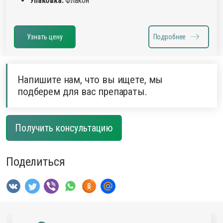
Упаковка:
Флакон
Узнать цену
Подробнее
Напишите нам, что вы ищете, мы
подберем для вас препараты.
Получить консультацию
Поделиться