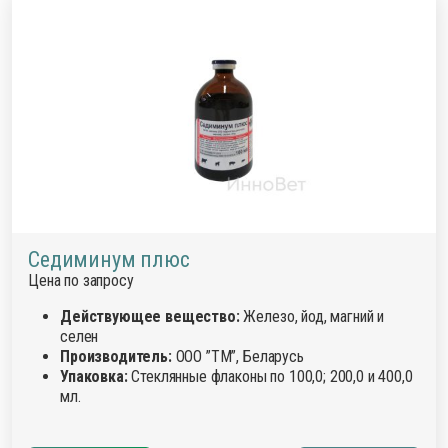
Седиминум плюс
Цена по запросу
Действующее вещество:
Железо, йод, магний и
селен
Производитель:
ООО ”ТМ”, Беларусь
Упаковка:
Стеклянные флаконы по 100,0; 200,0 и 400,0
мл.