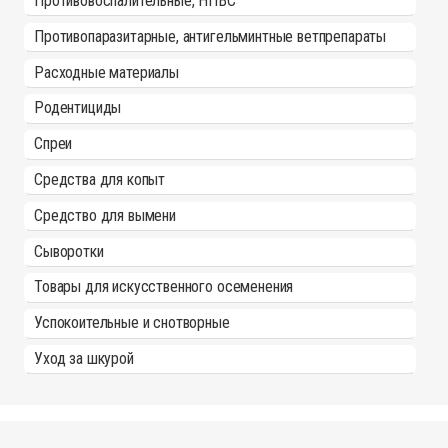
Противовоспалительные, НПВС
Противопаразитарные, антигельминтные ветпрепараты
Расходные материалы
Родентициды
Спреи
Средства для копыт
Средство для вымени
Сыворотки
Товары для искусственного осеменения
Успокоительные и снотворные
Уход за шкурой