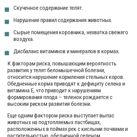
Скученное содержание телят.
Нарушение правил содержания животных.
Сырые помещения коровника, нехватка свежего
воздуха.
Дисбаланс витаминов и минералов в кормах.
К факторам риска, повышающим вероятность
развития у телят беломышечной болезни,
относится нарушение кормления стельных коров.
Обедненные корма приводят к дефициту селена и
витамина Е, что приводит к нарушениям
формирования плода – теленок рождается с
высоким риском развития болезни.
Еще одним фактором риска выступает выпас
животных на подтопляемых пастбищах,
расположенных в поймах рек с кислыми почвами и
растительностью, обедненной селеном.