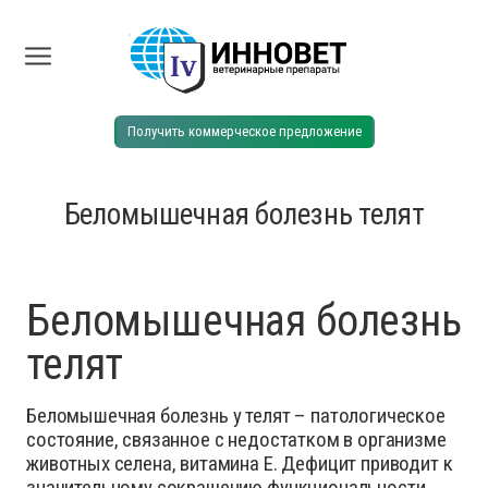
Получить коммерческое предложение
Беломышечная болезнь телят
Беломышечная болезнь
телят
Беломышечная болезнь у телят – патологическое
состояние, связанное с недостатком в организме
животных селена, витамина Е. Дефицит приводит к
значительному сокращению функциональности