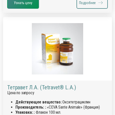
Узнать цену
Подробнее
Тетравет Л.А. (Tetravet® L.A.)
Цена по запросу
Действующее вещество:
Окситетрациклин
Производитель: :
«CEVA Sante Animale» (Франция)
Упаковка: :
Флакон 100 мл.