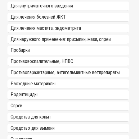
Для внутриматочного введения
Для лечения болезней ЖКТ
Для лечения мастита, эндометрита
Для наружного применения: присыпки, мази, спреи
Пробирки
Противовоспалительные, НПВС
Противопаразитарные, антигельминтные ветпрепараты
Расходные материалы
Родентициды
Спреи
Средства для копыт
Средство для вымени