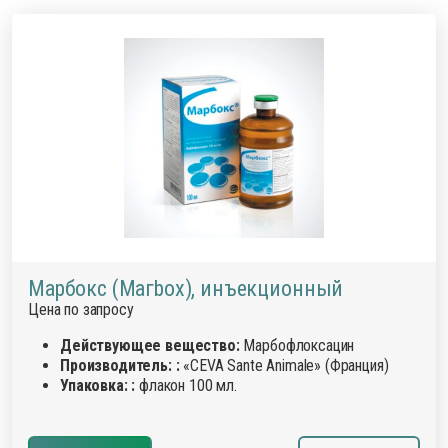
Марбокс (Магbох), инъекционный
Цена по запросу
Действующее вещество:
Марбофлоксацин
Производитель: :
«CEVA Sante Animale» (Франция)
Упаковка: :
флакон 100 мл.