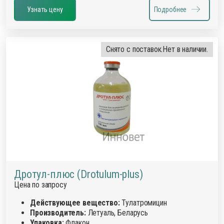
Узнать цену
Подробнее
Снято с поставок.
Нет в наличии.
Дротул-плюс (Drotulum-plus)
Цена по запросу
Действующее вещество:
Тулатромицин
Производитель:
Летуаль, Беларусь
Упаковка:
Флакон