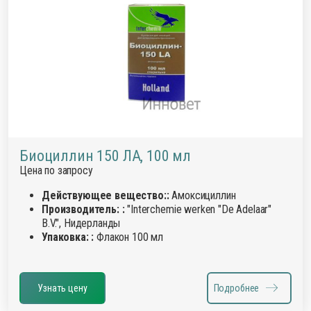
Биоциллин 150 ЛА, 100 мл
Цена по запросу
Действующее вещество::
Амоксициллин
Производитель: :
"Interchemie werken "De Adelaar"
B.V.", Нидерланды
Упаковка: :
Флакон 100 мл
Узнать цену
Подробнее