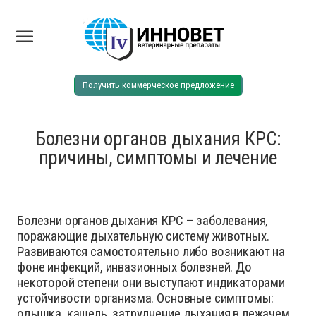
Получить коммерческое предложение
Болезни органов дыхания КРС:
причины, симптомы и лечение
Болезни органов дыхания КРС – заболевания,
поражающие дыхательную систему животных.
Развиваются самостоятельно либо возникают на
фоне инфекций, инвазионных болезней. До
некоторой степени они выступают индикаторами
устойчивости организма. Основные симптомы:
одышка, кашель, затруднение дыхания в лежачем