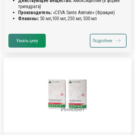
Действующее вещество:
Амоксициллин (в форме
тригидрата)
Производитель:
«CEVA Sante Animale» (Франция)
Флаконы:
50 мл,100 мл, 250 мл, 500 мл
Узнать цену
Подробнее