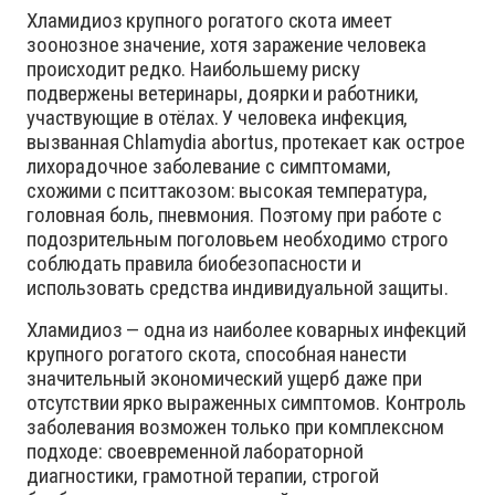
Хламидиоз крупного рогатого скота имеет
зоонозное значение, хотя заражение человека
происходит редко. Наибольшему риску
подвержены ветеринары, доярки и работники,
участвующие в отёлах. У человека инфекция,
вызванная Chlamydia abortus, протекает как острое
лихорадочное заболевание с симптомами,
схожими с пситтакозом: высокая температура,
головная боль, пневмония. Поэтому при работе с
подозрительным поголовьем необходимо строго
соблюдать правила биобезопасности и
использовать средства индивидуальной защиты.
Хламидиоз — одна из наиболее коварных инфекций
крупного рогатого скота, способная нанести
значительный экономический ущерб даже при
отсутствии ярко выраженных симптомов. Контроль
заболевания возможен только при комплексном
подходе: своевременной лабораторной
диагностики, грамотной терапии, строгой