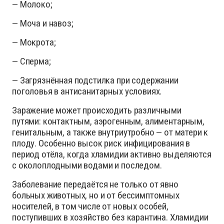
— Молоко;
— Моча и навоз;
— Мокрота;
— Сперма;
— Загрязнённая подстилка при содержании
поголовья в антисанитарных условиях.
Заражение может происходить различными
путями: контактным, аэрогенным, алиментарным,
генитальным, а также внутриутробно — от матери к
плоду. Особенно высок риск инфицирования в
период отёла, когда хламидии активно выделяются
с околоплодными водами и последом.
Заболевание передаётся не только от явно
больных животных, но и от бессимптомных
носителей, в том числе от новых особей,
поступивших в хозяйство без карантина. Хламидии