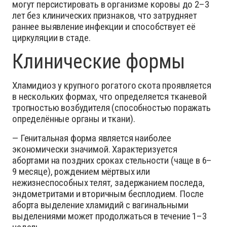
могут персистировать в организме коровы до 2–3
лет без клинических признаков, что затрудняет
раннее выявление инфекции и способствует её
циркуляции в стаде.
Клинические формы
Хламидиоз у крупного рогатого скота проявляется
в нескольких формах, что определяется тканевой
тропностью возбудителя (способностью поражать
определённые органы и ткани).
— Генитальная форма является наиболее
экономически значимой. Характеризуется
абортами на поздних сроках стельности (чаще в 6–
9 месяце), рождением мёртвых или
нежизнеспособных телят, задержанием последа,
эндометритами и вторичным бесплодием. После
аборта выделение хламидий с вагинальными
выделениями может продолжаться в течение 1–3