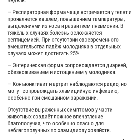
недель.
— Респираторная форма чаще встречается у телят и
проявляется кашлем, повышением температуры,
выделениями из носа и развитием пневмонии. В
тяжёлых случаях болезнь осложняется
септицемией. При отсутствии своевременного
вмешательства падёж молодняка в отдельных
случаях может достигать 25%.
— Энтерическая форма сопровождается диареей,
обезвоживанием и истощением у молодняка.
— Конъюнктивит и артрит наблюдаются редко, но
могут сопровождать хламидийную инфекцию,
особенно при смешанном заражении.
Отсутствие выраженных симптомов у части
животных создаёт ложное впечатление
благополучия, что особенно опасно для
неблагополучных по хламидиозу хозяйств.