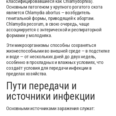
классифицировавшиеся как Chlamydophila).
Основным патогеном у крупного рогатого скота
является Chlamydia abortus — возбудитель
генитальной формы, приводящей к абортам.
Chlamydia pecorum, в свою очередь, чаще
ассоциируется с энтерической и респираторной
формами у молодняка.
Эти микроорганизмы способны сохраняться
жизнеспособными во внешней среде — в подстилке
и воде — от нескольких дней до двух недель,
особенно в прохладных и влажных условиях, что
создаёт условия для передачи инфекции в
пределах хозяйства.
Пути передачи и
источники инфекции
Основными источниками заражения служат: