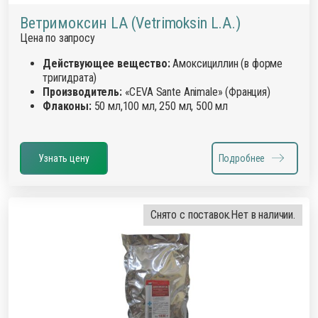
Ветримоксин LA (Vetrimoksin L.A.)
Цена по запросу
Действующее вещество:
Амоксициллин (в форме
тригидрата)
Производитель:
«CEVA Sante Animale» (Франция)
Флаконы:
50 мл,100 мл, 250 мл, 500 мл
Узнать цену
Подробнее
Снято с поставок.
Нет в наличии.