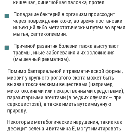
кишечная, синегнойная палочка, протея.
Попадание бактерий в организм происходит
через повреждения кожи, во время постановки
инъекций либо метастатическим путем во время
мытья, септикопиемии.
Причиной развития болезни также выступают
травмы, иные заболевания и их осложнения
(мышечный ревматизм).
Помимо бактериальной и травматической формы,
миозит у крупного рогатого скота может быть
вызван токсическими веществами (например,
микотоксинами или лекарственными средствами),
паразитарными агентами (в редких случаях — при
саркоцистозе), а также иметь аутоиммунную
природу.
Некоторые метаболические нарушения, такие как
дефицит селена и витамина Е, могут имитировать