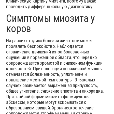
клиническую картину миозита, поэтому важно
проводить дифференциальную диагностику.
Симптомы миозита у
коров
На ранних стадиях болезни животное может
проявлять беспокойство. Наблюдается
ограничение движений из-за болезненных
ощущений в поражённой области, что нередко
сопровождается хромотой и снижением функции
конечностей. При пальпации поражённой мышцы
отмечается болезненность, уплотнение и
повышение местной температуры. В тяжёлых
случаях развивается выраженная припухлость,
общее угнетение, снижение аппетита и лихорадка.
При гнойной форме миозита формируются
абсцессы, которые могут вскрываться с
образованием свищей. Хроническое течение
сопровождается атрофией мышц и стойким