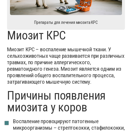
Препараты для лечения миозита КРС
Миозит КРС
Миозит КРС – воспаление мышечной ткани. У
сельхозживотных чаще развивается при различных
травмах, по причине аллергического,
ревматоидного генеза. Миозит является одним из
проявлений общего воспалительного процесса,
затрагивающего мышечную систему.
Причины появления
миозита у коров
Воспаление провоцируют патогенные
микроорганизмы – стрептококки, стафилококки,