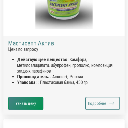
Мастисепт Актив
Цена по запросу
Действующее вещество:
Камфора,
метилсалицилата. ибупрофен, прополис, композиция
жидких парафинов
Производитель: :
Асконт+, Россия
Упаковка: :
Пластиковая банка, 450 гр.
Узнать цену
Подробнее