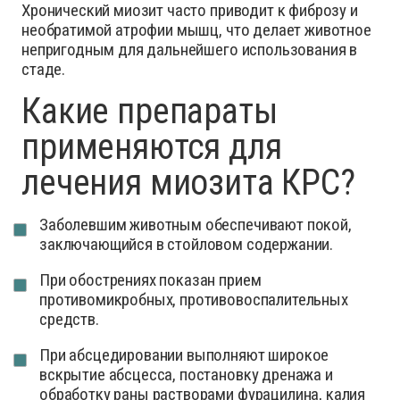
Хронический миозит часто приводит к фиброзу и
необратимой атрофии мышц, что делает животное
непригодным для дальнейшего использования в
стаде.
Какие препараты
применяются для
лечения миозита КРС?
Заболевшим животным обеспечивают покой,
заключающийся в стойловом содержании.
При обострениях показан прием
противомикробных, противовоспалительных
средств.
При абсцедировании выполняют широкое
вскрытие абсцесса, постановку дренажа и
обработку раны растворами фурацилина, калия