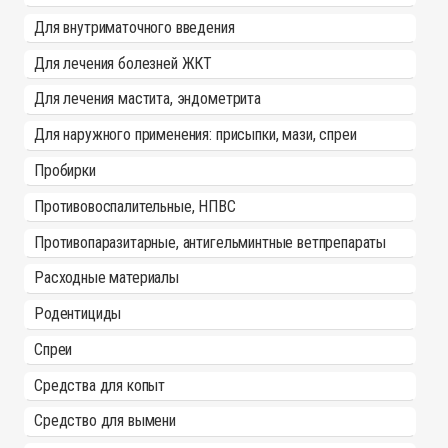
Для внутриматочного введения
Для лечения болезней ЖКТ
Для лечения мастита, эндометрита
Для наружного применения: присыпки, мази, спреи
Пробирки
Противовоспалительные, НПВС
Противопаразитарные, антигельминтные ветпрепараты
Расходные материалы
Родентициды
Спреи
Средства для копыт
Средство для вымени