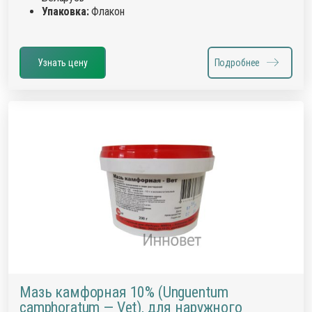
Упаковка:
Флакон
Узнать цену
Подробнее
Мазь камфорная 10% (Unguentum
camphoratum — Vet), для наружного