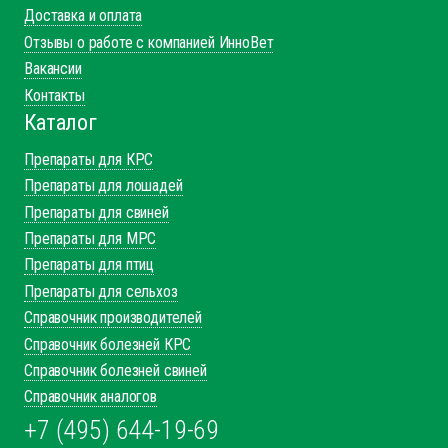
данных
Политика обработку файлов cookie
Согласие на обработку
персональных данных
Компания
О нас
Каталог
Доставка и оплата
Отзывы о работе с компанией ИнноВет
Вакансии
Контакты
Каталог
Препараты для КРС
Препараты для лошадей
Препараты для свиней
Препараты для МРС
Препараты для птиц
Препараты для сельхоз
Справочник производителей