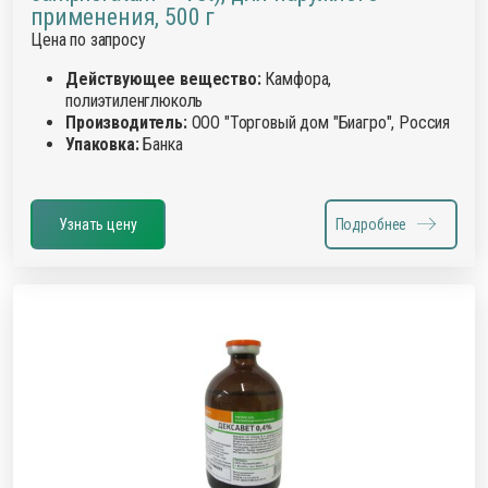
применения, 500 г
Цена по запросу
Действующее вещество:
Камфора,
полиэтиленглюколь
Производитель:
ООО "Торговый дом "Биагро", Россия
Упаковка:
Банка
Узнать цену
Подробнее