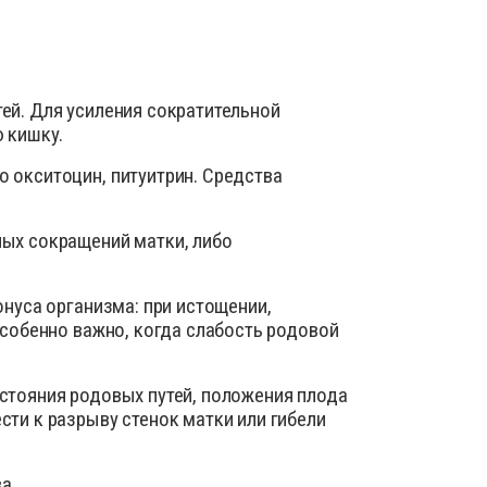
ей. Для усиления сократительной
 кишку.
 окситоцин, питуитрин. Средства
ых сокращений матки, либо
нуса организма: при истощении,
особенно важно, когда слабость родовой
стояния родовых путей, положения плода
ти к разрыву стенок матки или гибели
а.