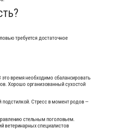
сть?
оловью требуется достаточное
В это время необходимо сбалансировать
тов. Хорошо организованный сухостой
й подстилкой. Стресс в момент родов —
правлению стельным поголовьем.
ий ветеринарных специалистов