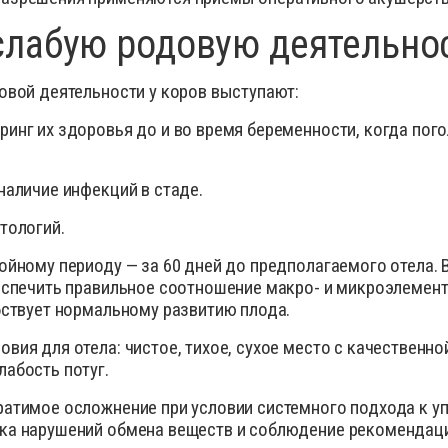
слабую родовую деятельно
овой деятельности у коров выступают:
инг их здоровья до и во время беременности, когда пог
наличие инфекций в стаде.
тологий.
ойному периоду — за 60 дней до предполагаемого отела. 
беспечить правильное соотношение макро- и микроэлемен
бствует нормальному развитию плода.
ия для отела: чистое, тихое, сухое место с качественно
абость потуг.
ратимое осложнение при условии системного подхода к у
ка нарушений обмена веществ и соблюдение рекомендац