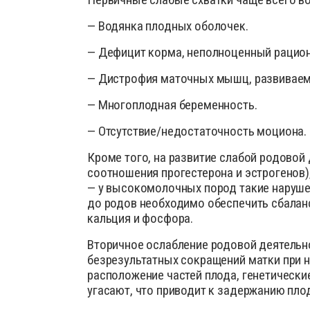
— Водянка плодных оболочек.
— Дефицит корма, неполноценный рацион
— Дистрофия маточных мышц, развиваема
— Многоплодная беременность.
— Отсутствие/недостаточность моциона.
Кроме того, на развитие слабой родовой
соотношения прогестерона и эстрогенов)
— у высокомолочных пород такие наруше
до родов необходимо обеспечить сбалан
кальция и фосфора.
Вторичное ослабление родовой деятельно
безрезультатных сокращений матки при н
расположение частей плода, генетически
угасают, что приводит к задержанию плода