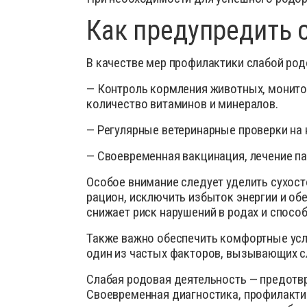
Как предупредить 
В качестве мер профилактики слабой род
— Контроль кормления животных, монитор
количество витаминов и минералов.
— Регулярные ветеринарные проверки на 
— Своевременная вакцинация, лечение па
Особое внимание следует уделить сухост
рацион, исключить избыток энергии и о
снижает риск нарушений в родах и спосо
Также важно обеспечить комфортные услов
один из частых факторов, вызывающих сл
Слабая родовая деятельность — предотв
Своевременная диагностика, профилакти