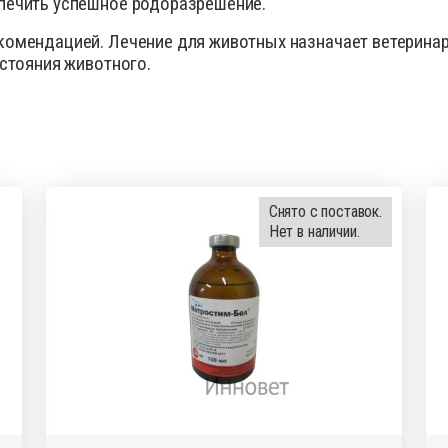
печить успешное родоразрешение.
омендацией. Лечение для животных назначает ветеринарн
остояния животного.
Снято с поставок.
Нет в наличии.