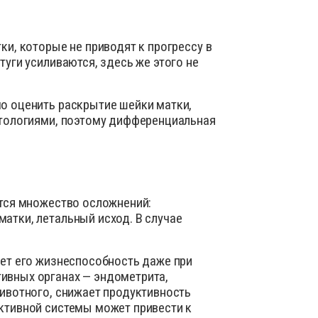
ки, которые не приводят к прогрессу в
уги усиливаются, здесь же этого не
о оценить раскрытие шейки матки,
атологиями, поэтому дифференциальная
ется множество осложнений:
атки, летальный исход. В случае
ает его жизнеспособность даже при
ивных органах — эндометрита,
ивотного, снижает продуктивность
ктивной системы может привести к