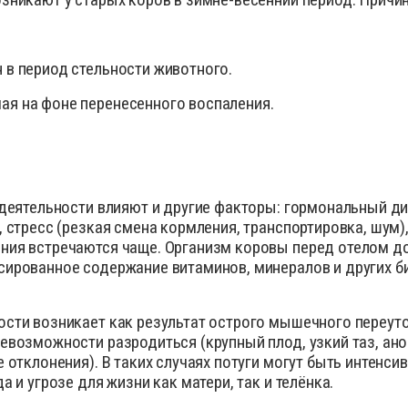
 в период стельности животного.
я на фоне перенесенного воспаления.
 деятельности влияют и другие факторы: гормональный ди
, стресс (резкая смена кормления, транспортировка, шум
ния встречаются чаще. Организм коровы перед отелом до
сированное содержание витаминов, минералов и других б
сти возникает как результат острого мышечного переуто
евозможности разродиться (крупный плод, узкий таз, ан
е отклонения).
В таких случаях потуги могут быть интенси
 и угрозе для жизни как матери, так и телёнка.