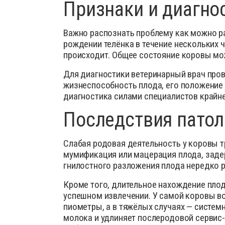
Признаки и диагно
Важно распознать проблему как можно ра
рождении телёнка в течение нескольких 
происходит. Общее состояние коровы мо
Для диагностики ветеринарный врач пров
жизнеспособность плода, его положение 
диагностика силами специалистов крайне
Последствия патол
Слабая родовая деятельность у коровы т
мумификация или мацерация плода, задер
гнилостного разложения плода нередко 
Кроме того, длительное нахождение плод
успешном извлечении. У самой коровы в
пиометры, а в тяжёлых случаях — систем
молока и удлиняет послеродовой сервис-