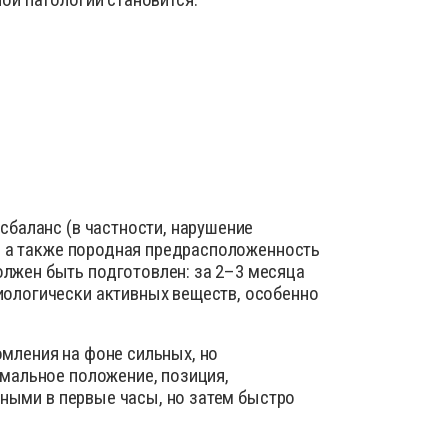
сбаланс (в частности, нарушение
), а также породная предрасположенность
лжен быть подготовлен: за 2–3 месяца
иологически активных веществ, особенно
мления на фоне сильных, но
омальное положение, позиция,
вными в первые часы, но затем быстро