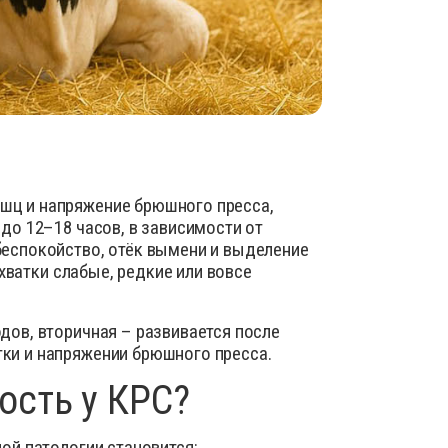
шц и напряжение брюшного пресса,
до 12–18 часов, в зависимости от
беспокойство, отёк вымени и выделение
схватки слабые, редкие или вовсе
дов, вторичная – развивается после
ки и напряжении брюшного пресса.
ость у КРС?
ой патологии становится: