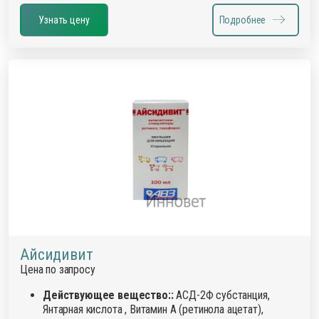
Узнать цену
Подробнее
Айсидивит
Цена по запросу
Действующее вещество::
АСД-2Ф субстанция,
Янтарная кислота , Витамин А (ретинола ацетат),