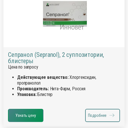
Сепранол (Sepranol), 2 суппозитории,
блистеры
Цена по запросу
Действующее вещество:
Хлоргексидин,
пропранолол
Проихводитель:
Нита-Фарм, Россия
Упаковка:
Блистер
Узнать цену
Подробнее