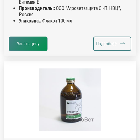
Витамин Е
Производитель::
ООО "Агроветзащита С.-П. НВЦ",
Россия
Упаковка::
Флакон 100 мл
Узнать цену
Подробнее