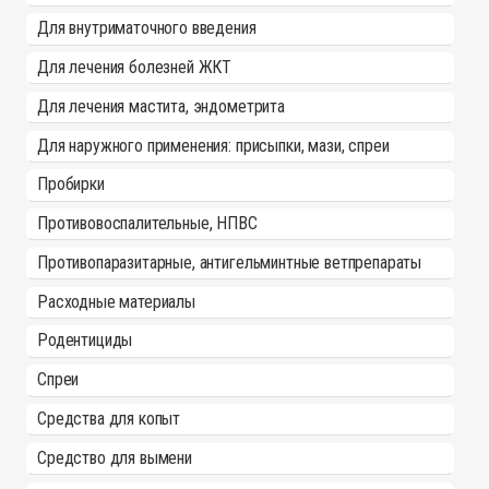
Для внутриматочного введения
Для лечения болезней ЖКТ
Для лечения мастита, эндометрита
Для наружного применения: присыпки, мази, спреи
Пробирки
Противовоспалительные, НПВС
Противопаразитарные, антигельминтные ветпрепараты
Расходные материалы
Родентициды
Спреи
Средства для копыт
Средство для вымени