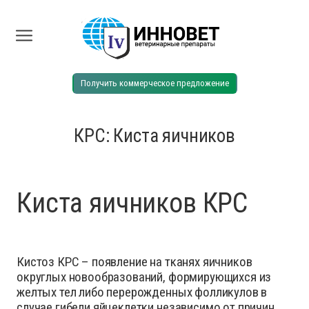
Получить коммерческое предложение
КРС: Киста яичников
Киста яичников КРС
Кистоз КРС – появление на тканях яичников
округлых новообразований, формирующихся из
желтых тел либо перерожденных фолликулов в
случае гибели яйцеклетки независимо от причин.