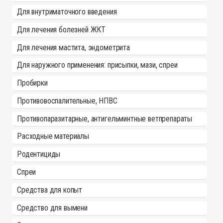
Для внутриматочного введения
Для лечения болезней ЖКТ
Для лечения мастита, эндометрита
Для наружного применения: присыпки, мази, спреи
Пробирки
Противовоспалительные, НПВС
Противопаразитарные, антигельминтные ветпрепараты
Расходные материалы
Родентициды
Спреи
Средства для копыт
Средство для вымени