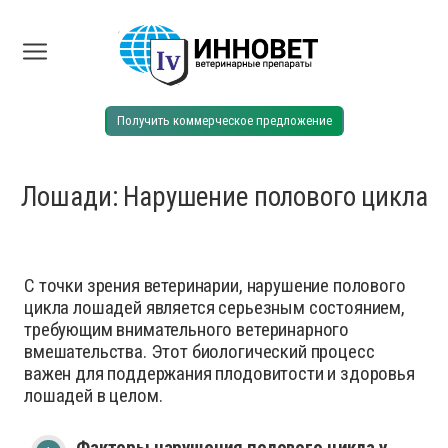
Получить коммерческое предложение
Лошади: Нарушение полового цикла
С точки зрения ветеринарии, нарушение полового
цикла лошадей является серьезным состоянием,
требующим внимательного ветеринарного
вмешательства. Этот биологический процесс
важен для поддержания плодовитости и здоровья
лошадей в целом.
Факторы нарушения полового цикла у