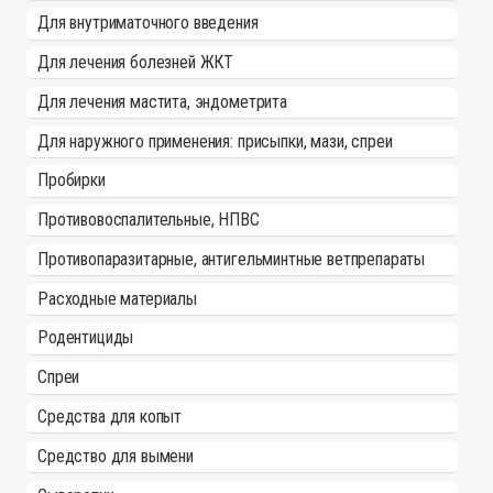
Для внутриматочного введения
Для лечения болезней ЖКТ
Для лечения мастита, эндометрита
Для наружного применения: присыпки, мази, спреи
Пробирки
Противовоспалительные, НПВС
Противопаразитарные, антигельминтные ветпрепараты
Расходные материалы
Родентициды
Спреи
Средства для копыт
Средство для вымени