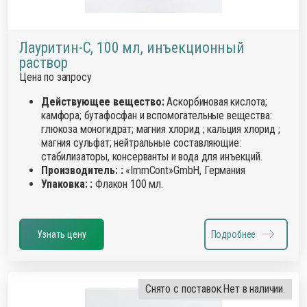
Лауритин-С, 100 мл, инъекционный
раствор
Цена по запросу
Действующее вещество:
Аскорбиновая кислота;
камфора; бутафосфан и вспомогательные вещества:
глюкоза моногидрат; магния хлорид ; кальция хлорид ;
магния сульфат; нейтральные составляющие:
стабилизаторы, консерванты и вода для инъекций.
Производитель: :
«ImmCont»GmbH, Германия
Упаковка: :
Флакон 100 мл.
Узнать цену
Подробнее
Снято с поставок.
Нет в наличии.