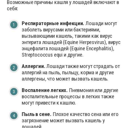
Возможные причины кашля у лошадей включают в
себя:
Респираторные инфекции.
Лошади могут
заболеть вирусами или бактериями,
вызывающими кашель, такими как вирус
энтерита лошадей (Equine Herpesvirus), вирус
энцефалита лошадей (Equine Encephalitis),
Streptococcus equi и другие.
Аллергии.
Лошади также могут страдать от
аллергий на пыль, пыльцу, корма и другие
аллергены, что может вызвать кашель.
Воспаление легких.
Пневмония или другие
воспалительные процессы в легких также
могут привести к кашлю.
Пыль в сене.
Плохое качество сена или его
загрязнение может вызвать кашель у
лошадей.