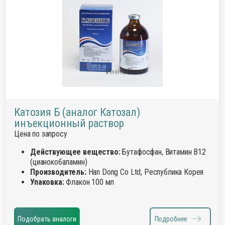
Катозия Б (аналог Катозал)
инъекционный раствор
Цена по запросу
Действующее вещество:
Бутафосфан, Витамин В12
(цианокобаламин)
Производитель:
Han Dong Co Ltd, Республика Корея
Упаковка:
Флакон 100 мл
Подобрать аналоги
Подробнее