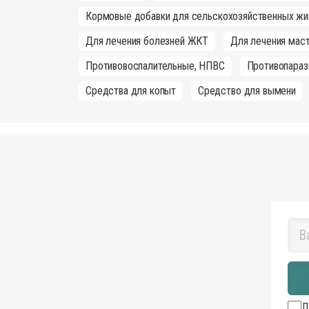
Кормовые добавки для сельскохозяйственных жи
Для лечения болезней ЖКТ
Для лечения маст
Противовоспалительные, НПВС
Противопараз
Средства для копыт
Средство для вымени
Д