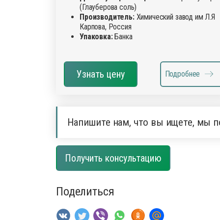
(Глауберова соль)
Производитель:
Химический завод им Л.Я
Карпова, Россия
Упаковка:
Банка
Узнать цену
Подробнее
Напишите нам, что вы ищете, мы п
Получить консультацию
Поделиться