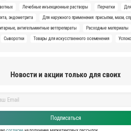
вотных
Лечебные инъекционные растворы
Перчатки
Для
ита, эндометрита
Для наружного применения: присыпки, мази, сп
итарные, антигельминтные ветпрепараты
Расходные материалы
Сыворотки
Товары для искусственного осеменения
Успок
Новости и акции только для своих
аю
согласие
на получение маркетинговых рассылок