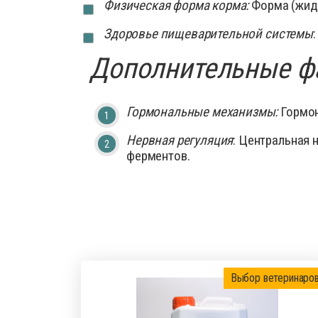
Физическая форма корма:
Форма (жидк
Здоровье пищеварительной системы
Дополнительные фа
Гормональные механизмы:
Гормон
Нервная регуляция
: Центральная 
ферментов.
Выбор ветеринаро