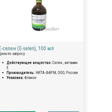
Е-селен (E-selen), 100 мл
Цена по запросу
Действующее вещество:
Селен , витамин
Е
Производитель:
НИТА-ФАРМ, ООО, Россия
Упаковка:
Флакон