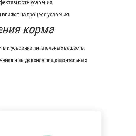
ффективность усвоения.
 влияют на процесс усвоения.
ения корма
тв и усвоение питательных веществ.
шечника и выделения пищеварительных