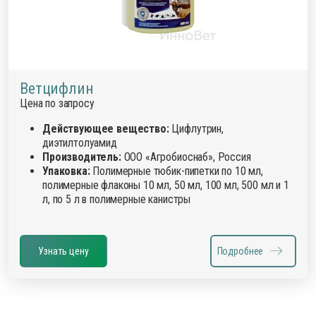
Ветцифлин
Цена по запросу
Действующее вещество:
Цифлутрин,
диэтилтолуамид
Производитель:
ООО «Агробиоснаб», Россия
Упаковка:
Полимерные тюбик-пипетки по 10 мл,
полимерные флаконы 10 мл, 50 мл, 100 мл, 500 мл и 1
л, по 5 л в полимерные канистры
Узнать цену
Подробнее