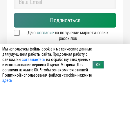
Даю
согласие
на получение маркетинговых
рассылок
Мы используем файлы cookie и метрические данные
для улучшения работы сайта. Продолжая работу с
сайтом, Вы
соглашаетесь
на обработку этих данных
и использование сервиса Яндекс. Метрика. Для
ОК
согласия нажмите ОК. Чтобы ознакомится с нашей
Политикой использования файлов «cookie» нажмите
здесь
2026 INNOVET
Пользовательское соглашение
Политика обработки персональных