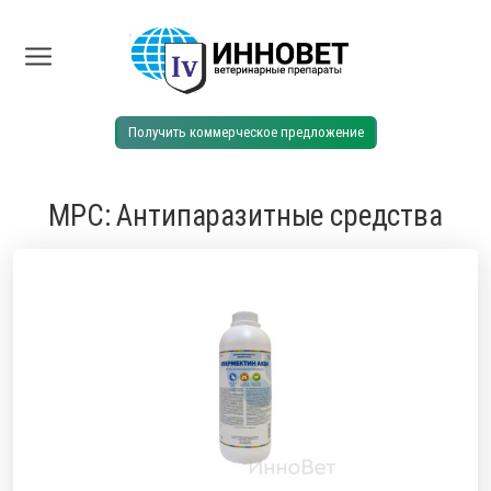
Получить коммерческое предложение
МРС: Антипаразитные средства