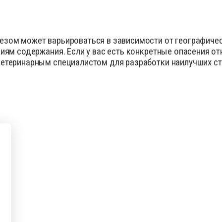
езом может варьироваться в зависимости от географичес
виям содержания. Если у вас есть конкретные опасения о
етеринарным специалистом для разработки наилучших ст