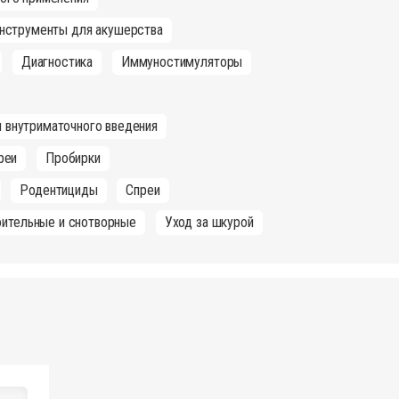
нструменты для акушерства
Диагностика
Иммуностимуляторы
 внутриматочного введения
реи
Пробирки
Родентициды
Спреи
оительные и снотворные
Уход за шкурой