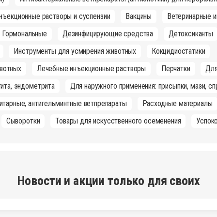
инъекционные растворы и суспензии
Вакцины
Ветеринарные и
Гормональные
Дезинфицирующие средства
Детоксиканты
Инструменты для усмирения животных
Кокцидиостатики
вотных
Лечебные инъекционные растворы
Перчатки
Для
ита, эндометрита
Для наружного применения: присыпки, мази, сп
итарные, антигельминтные ветпрепараты
Расходные материалы
Сыворотки
Товары для искусственного осеменения
Успок
Новости и акции только для своих