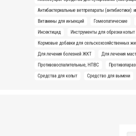
Антибактериальные ветпрепараты (антибиотики): 
Витамины для инъекций
Гомеопатические
Инсектицид
Инструменты для обрезки копыт
Кормовые добавки для сельскохозяйственных жи
Для лечения болезней ЖКТ
Для лечения маст
Противовоспалительные, НПВС
Противопараз
Средства для копыт
Средство для вымени