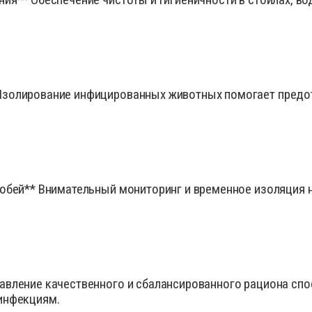
золирование инфицированных животных помогает предот
собей** Внимательный мониторинг и временное изоляция
авление качественного и сбалансированного рациона сп
инфекциям.