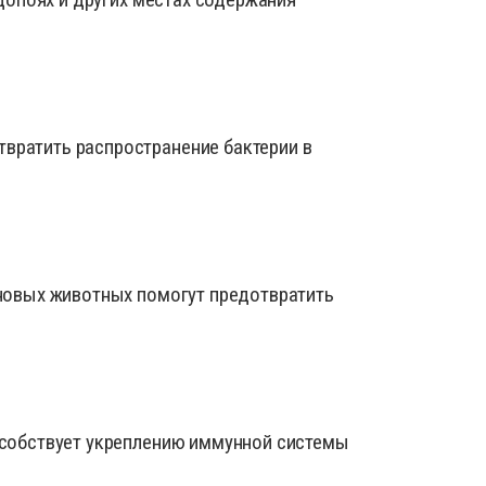
вратить распространение бактерии в
 новых животных помогут предотвратить
особствует укреплению иммунной системы