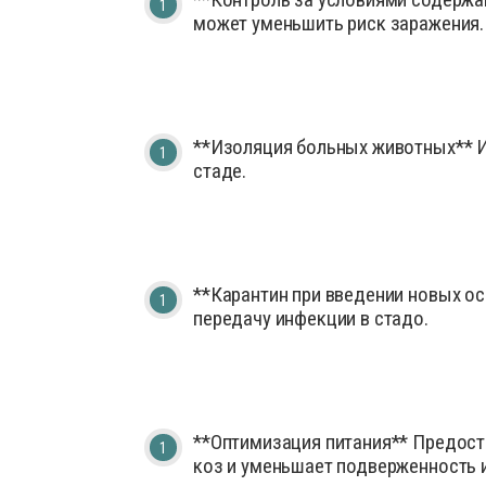
может уменьшить риск заражения.
**Изоляция больных животных** И
стаде.
**Карантин при введении новых о
передачу инфекции в стадо.
**Оптимизация питания** Предост
коз и уменьшает подверженность 