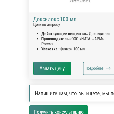
Доксилокс 100 мл
Цена по запросу
Действующее вещество::
Доксициклин
Производитель::
ООО «НИТА-ФАРМ»,
Россия
Упаковка::
Флакон 100 мл
Узнать цену
Подробнее
Напишите нам, что вы ищете, мы п
Получить консультацию