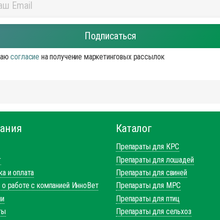
аю
согласие
на получение маркетинговых рассылок
ания
Каталог
Препараты для КРС
г
Препараты для лошадей
а и оплата
Препараты для свиней
 о работе с компанией ИнноВет
Препараты для МРС
ии
Препараты для птиц
ты
Препараты для сельхоз