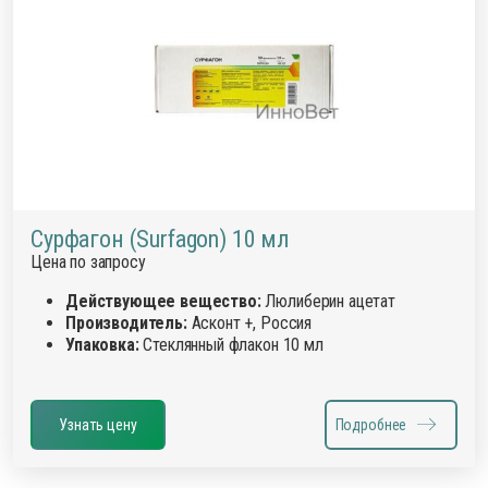
Сурфагон (Surfagon) 10 мл
Цена по запросу
Действующее вещество:
Люлиберин ацетат
Производитель:
Асконт +, Россия
Упаковка:
Стеклянный флакон 10 мл
Узнать цену
Подробнее