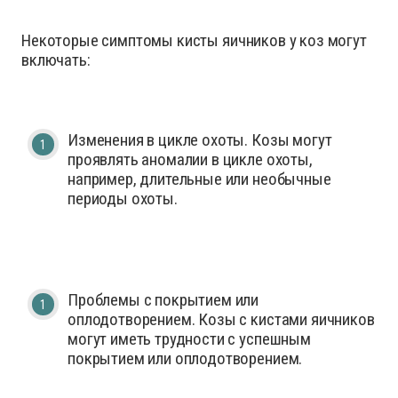
Некоторые симптомы кисты яичников у коз могут
включать:
Изменения в цикле охоты. Козы могут
проявлять аномалии в цикле охоты,
например, длительные или необычные
периоды охоты.
Проблемы с покрытием или
оплодотворением. Козы с кистами яичников
могут иметь трудности с успешным
покрытием или оплодотворением.