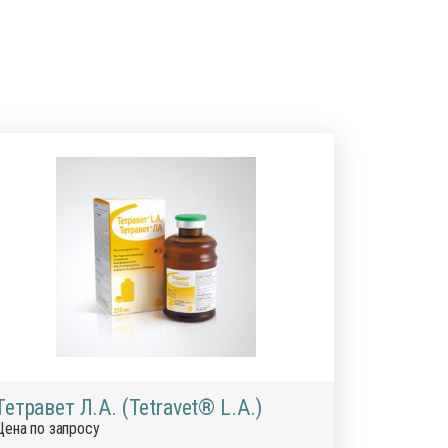
Тетравет Л.А. (Tetravet® L.A.)
Цена по запросу