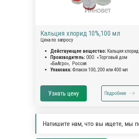
Кальция хлорид 10%,100 мл
Цена по запросу
Действующее вещество:
Кальция хлорид
Производитель:
ООО «Торговый дом
«БиАгро», Россия
Упаковка:
Флакон 100, 200 или 400 мл
Узнать цену
Подробнее
Напишите нам, что вы ищете, мы п