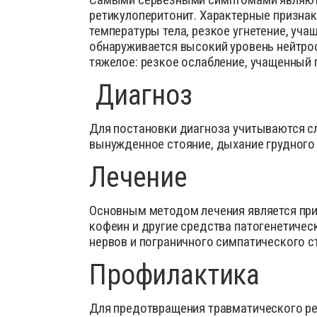
ретикулоперитонит. Характерные призна
температуры тела, резкое угнетение, уча
обнаруживается высокий уровень нейтро
тяжелое: резкое ослабление, учащенный п
Диагноз
Для постановки диагноза учитываются сл
вынужденное стояние, дыхание грудного 
Лечение
Основным методом лечения является прим
кофеин и другие средства патогенетиче
нервов и пограничного симпатического с
Профилактика
Для предотвращения травматического ре