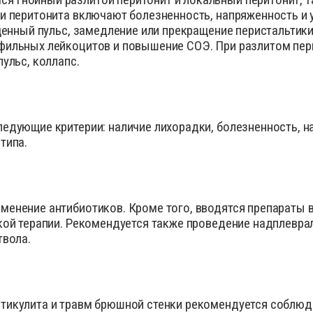
ки перитонита включают болезненность, напряженность и
щенный пульс, замедление или прекращение перистальтики
фильных лейкоцитов и повышение СОЭ. При разлитом пер
ульс, коллапс.
едующие критерии: наличие лихорадки, болезненность, 
типа.
енение антибиотиков. Кроме того, вводятся препараты в
ской терапии. Рекомендуется также проведение надплевр
твола.
тикулита и травм брюшной стенки рекомендуется соблюде