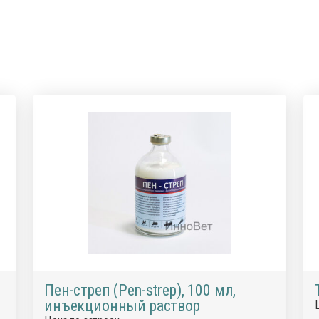
Пен-стреп (Pen-strep), 100 мл,
инъекционный раствор