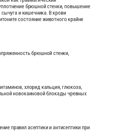
 уплотнение брюшной стенки, повышение
 сычуга и кишечника. В крови
итоните состояние животного крайне
напряженность брюшной стенки,
итаминов, хлорид кальция, глюкоза,
альной новокаиновой блокады чревных
ние правил асептики и антисептики при