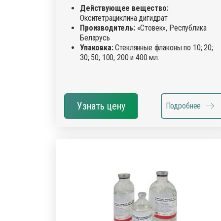
Действующее вещество:
Окситетрациклина дигидрат
Производитель:
«Стовек», Республика
Беларусь
Упаковка:
Стеклянные флаконы по 10; 20;
30; 50; 100; 200 и 400 мл.
Узнать цену
Подробнее