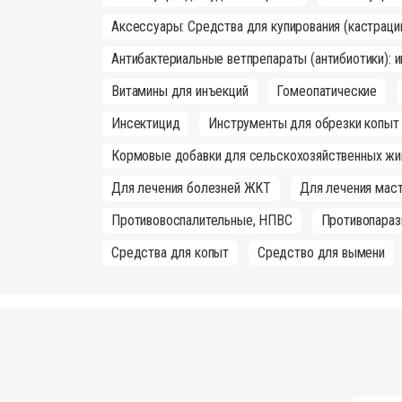
Аксессуары: Средства для купирования (кастраци
Антибактериальные ветпрепараты (антибиотики): 
Витамины для инъекций
Гомеопатические
Инсектицид
Инструменты для обрезки копыт
Кормовые добавки для сельскохозяйственных жи
Для лечения болезней ЖКТ
Для лечения маст
Противовоспалительные, НПВС
Противопараз
Средства для копыт
Средство для вымени