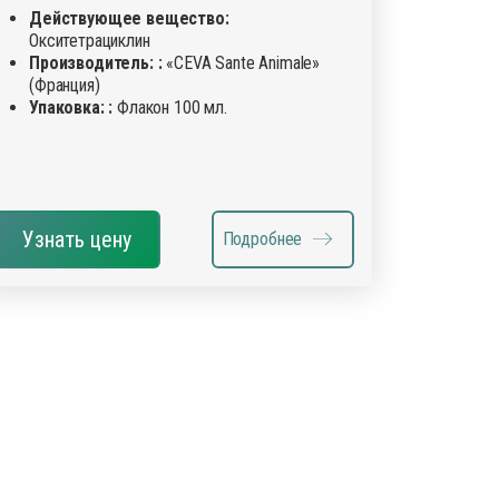
Действующее вещество:
Окситетрациклин
Производитель: :
«CEVA Sante Animale»
(Франция)
Упаковка: :
Флакон 100 мл.
Узнать цену
Подробнее