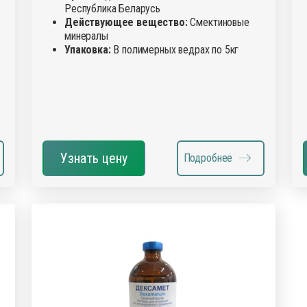
Республика Беларусь
Действующее вещество:
Смектиновые
минералы
Упаковка:
В полимерных ведрах по 5кг
Узнать цену
Подробнее