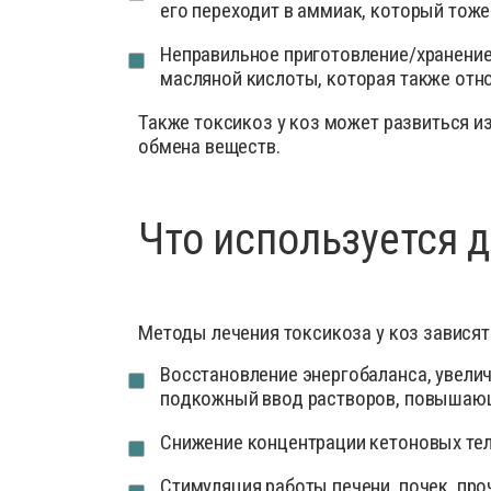
его переходит в аммиак, который тоже
Неправильное приготовление/хранение
масляной кислоты, которая также отно
Также токсикоз у коз может развиться и
обмена веществ.
Что используется 
Методы лечения токсикоза у коз зависят 
Восстановление энергобаланса, увели
подкожный ввод растворов, повышающи
Снижение концентрации кетоновых тел
Стимуляция работы печени, почек, про