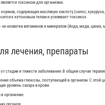
 является токсином для организма.
 кормов, содержащих масляную кислоту (силос, кукуруза,
сится к кетоновым телам и усиливает токсикоз.
з-за нехватки витаминов и минералов (йода, меди, цинка,
для лечения, препараты
от стадии и тяжести заболевания. В общем случае терапия
чение объема глюкозы, поступающей в организм. С этой 
х уровень сахара в крови.
 в организме.
чих органов.