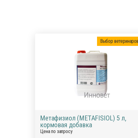
Выбор ветеринаро
Метафизиол (METAFISIOL) 5 л,
кормовая добавка
Цена по запросу