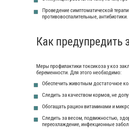
Проведение симптоматической терапи
противовоспалительные, антибиотики.
Как предупредить 
Меры профилактики токсикоза у коз зак
беременности. Для этого необходимо:
Обеспечить животным достаточное кол
Следить за качеством кормов, не доп
Обогащать рацион витаминами и микр
Следить за весом, подвижностью, здо
переохлаждение, инфекционные заболе