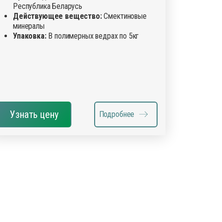
Республика Беларусь
Действующее вещество:
Смектиновые
минералы
Упаковка:
В полимерных ведрах по 5кг
Узнать цену
Подробнее