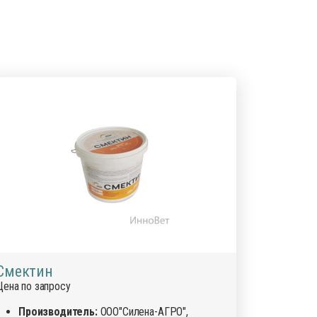
Смектин
Цена по запросу
Производитель:
ООО"Силена-АГРО",