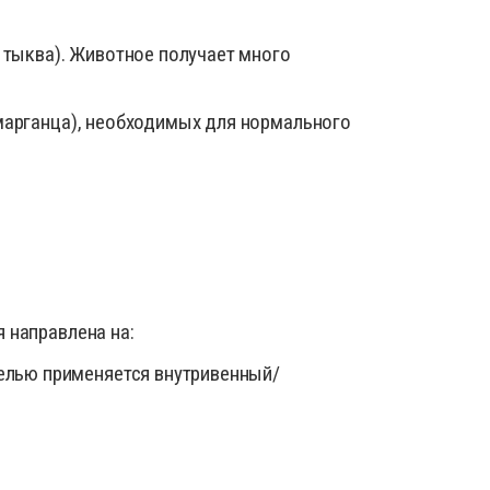
 тыква). Животное получает много
 марганца), необходимых для нормального
 направлена на:
целью применяется внутривенный/