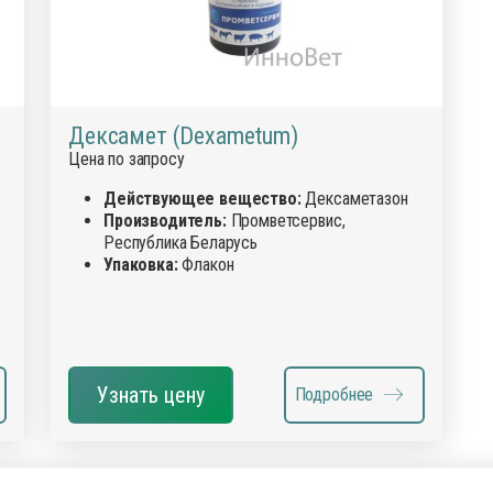
Дексамет (Dexametum)
Цена по запросу
Действующее вещество:
Дексаметазон
Производитель:
Промветсервис,
Республика Беларусь
Упаковка:
Флакон
Узнать цену
Подробнее