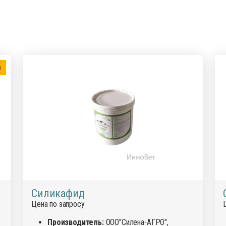
в
Силикафид
Цена по запросу
Производитель:
ООО"Силена-АГРО",