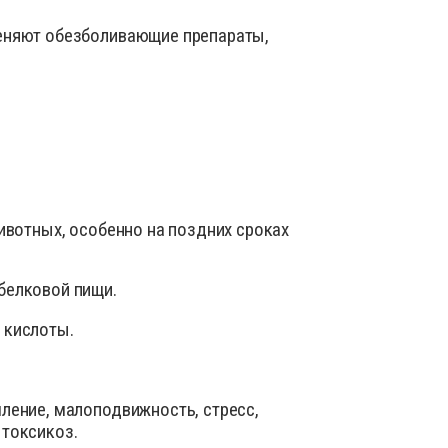
меняют обезболивающие препараты,
вотных, особенно на поздних сроках
белковой пищи.
 кислоты.
ление, малоподвижность, стресс,
 токсикоз.