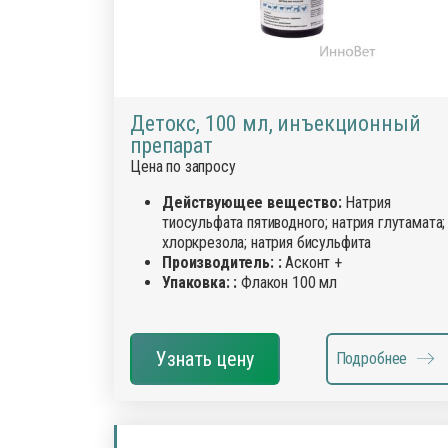
Детокс, 100 мл, инъекционный
препарат
Цена по запросу
Действующее вещество:
Натрия
тиосульфата пятиводного; натрия глутамата;
хлоркрезола; натрия бисульфита
Производитель: :
Асконт +
Упаковка: :
Флакон 100 мл
Узнать цену
Подробнее