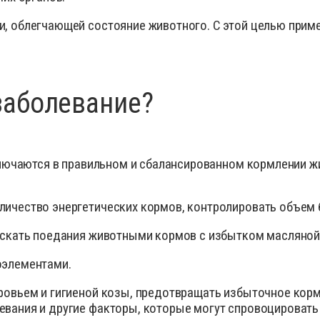
и, облегчающей состояние животного. С этой целью при
заболевание?
лючаются в правильном и сбалансированном кормлении жи
ичество энергетических кормов, контролировать объем 
ускать поедания животными кормов с избытком масляной
оэлементами.
ровьем и гигиеной козы, предотвращать избыточное корм
вания и другие факторы, которые могут спровоцировать