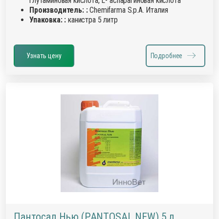
глутаминовая кислота, L- аспарагиновая кислота
Производитель: :
Chemifarma S.p.A. Италия
Упаковка: :
канистра 5 литр
Узнать цену
Подробнее
Пантосал Нью (PANTOSAL NEW) 5 л,