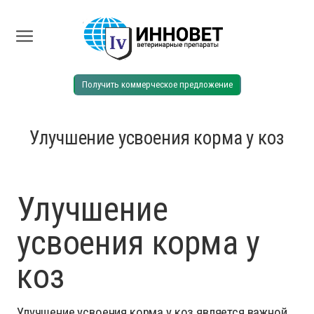
Получить коммерческое предложение
Улучшение усвоения корма у коз
Улучшение
усвоения корма у
коз
Улучшение усвоения корма у коз является важной