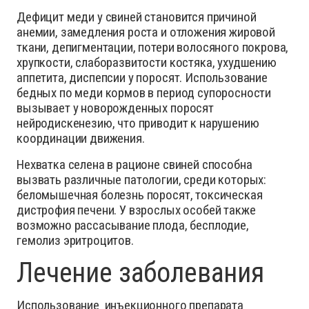
Дефицит меди у свиней становится причиной
анемии, замедления роста и отложения жировой
ткани, депигментации, потери волосяного покрова,
хрупкости, слаборазвитости костяка, ухудшению
аппетита, диспепсии у поросят. Использование
бедных по меди кормов в период супоросности
вызывает у новорожденных поросят
нейродискенезию, что приводит к нарушению
координации движения.
Нехватка селена в рационе свиней способна
вызвать различные патологии, среди которых:
беломышечная болезнь поросят, токсическая
дистрофия печени. У взрослых особей также
возможно рассасывание плода, бесплодие,
гемолиз эритроцитов.
Лечение заболевания
Использование инъекционного препарата