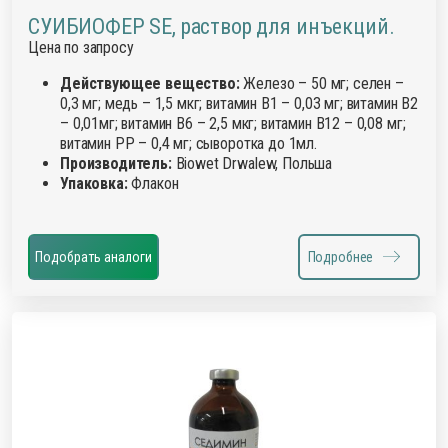
СУИБИОФЕР SE, раствор для инъекций.
Цена по запросу
Действующее вещество:
Железо – 50 мг; селен –
0,3 мг; медь – 1,5 мкг; витамин В1 – 0,03 мг; витамин В2
– 0,01мг; витамин В6 – 2,5 мкг; витамин В12 – 0,08 мг;
витамин РР – 0,4 мг; сыворотка до 1мл.
Производитель:
Biowet Drwalew, Польша
Упаковка:
Флакон
Подобрать аналоги
Подробнее