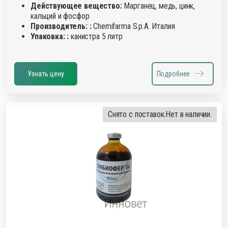
Действующее вещество:
Марганец, медь, цинк,
кальций и фосфор
Производитель: :
Chemifarma S.p.A. Италия
Упаковка: :
канистра 5 литр
Узнать цену
Подробнее
Снято с поставок.
Нет в наличии.