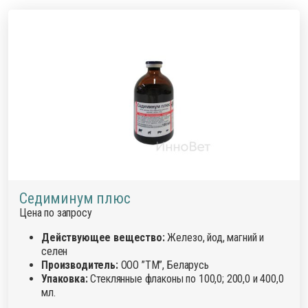
Седиминум плюс
Цена по запросу
Действующее вещество:
Железо, йод, магний и
селен
Производитель:
ООО ”ТМ”, Беларусь
Упаковка:
Стеклянные флаконы по 100,0; 200,0 и 400,0
мл.