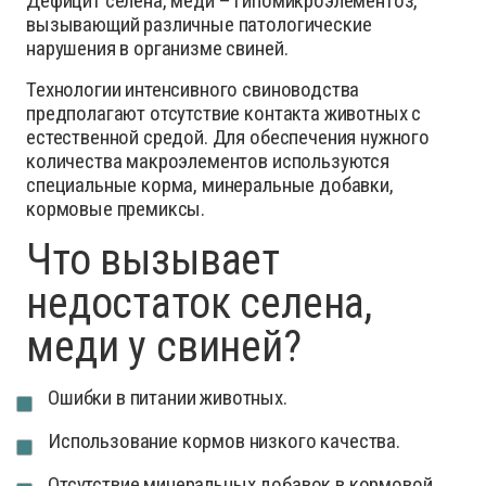
Дефицит селена, меди – гипомикроэлементоз,
вызывающий различные патологические
нарушения в организме свиней.
Технологии интенсивного свиноводства
предполагают отсутствие контакта животных с
естественной средой. Для обеспечения нужного
количества макроэлементов используются
специальные корма, минеральные добавки,
кормовые премиксы.
Что вызывает
недостаток селена,
меди у свиней?
Ошибки в питании животных.
Использование кормов низкого качества.
Отсутствие минеральных добавок в кормовой