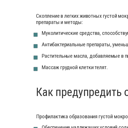
Скопление в легких животных густой мо
препараты и методы:
Муколитические средства, способств
Антибактериальные препараты, уменьш
Растительные масла, добавляемые в п
Массаж грудной клетки телят.
Как предупредить 
Профилактика образования густой мокрот
Обеспечение надлежащих условий соде