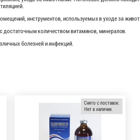
нтиляцией.
омещений, инструментов, используемых в уходе за живо
с достаточным количеством витаминов, минералов.
зличных болезней и инфекций.
Снято с поставок.
Нет в наличии.