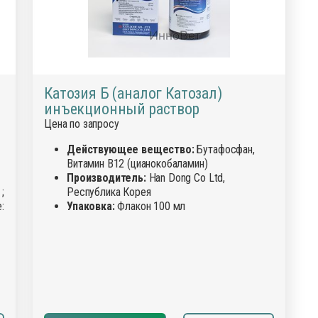
Катозия Б (аналог Катозал)
инъекционный раствор
Цена по запросу
Действующее вещество:
Бутафосфан,
Витамин В12 (цианокобаламин)
Производитель:
Han Dong Co Ltd,
;
Республика Корея
:
Упаковка:
Флакон 100 мл