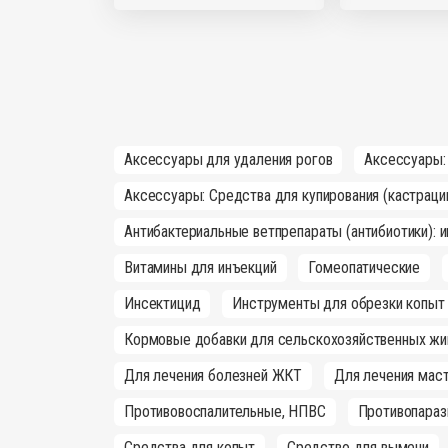
Аксессуары для удаления рогов
Аксессуары:
Аксессуары: Средства для купирования (кастраци
Антибактериальные ветпрепараты (антибиотики): 
Витамины для инъекций
Гомеопатические
Инсектицид
Инструменты для обрезки копыт
Кормовые добавки для сельскохозяйственных жи
Для лечения болезней ЖКТ
Для лечения маст
Противовоспалительные, НПВС
Противопараз
Средства для копыт
Средство для вымени