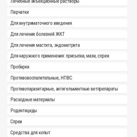
Лечебные инъекционные растворы
Перчатки
Для внутриматочного введения
Для лечения болезней ЖКТ
Для лечения мастита, эндометрита
Для наружного применения: присыпки, мази, спреи
Пробирки
Противовоспалительные, НПВС
Противопаразитарные, антигельминтные ветпрепараты
Расходные материалы
Родентициды
Спреи
Средства для копыт