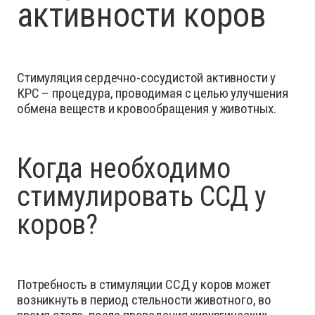
активности коров
Стимуляция сердечно-сосудистой активности у
КРС – процедура, проводимая с целью улучшения
обмена веществ и кровообращения у животных.
Когда необходимо
стимулировать ССД у
коров?
Потребность в стимуляции ССД у коров может
возникнуть в период стельности животного, во