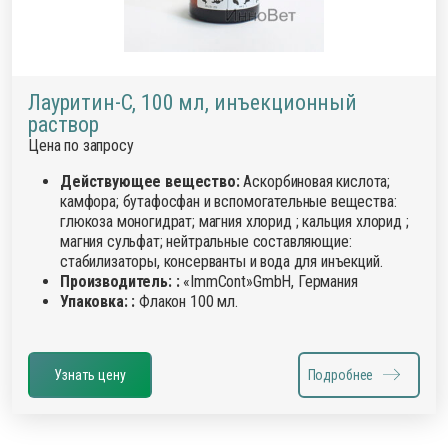
Лауритин-С, 100 мл, инъекционный
раствор
Цена по запросу
Действующее вещество:
Аскорбиновая кислота;
камфора; бутафосфан и вспомогательные вещества:
глюкоза моногидрат; магния хлорид ; кальция хлорид ;
магния сульфат; нейтральные составляющие:
стабилизаторы, консерванты и вода для инъекций.
Производитель: :
«ImmCont»GmbH, Германия
Упаковка: :
Флакон 100 мл.
Узнать цену
Подробнее