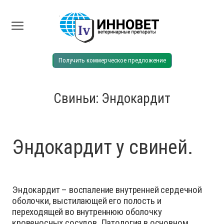
Получить коммерческое предложение
Свиньи: Эндокардит
Эндокардит у свиней.
Эндокардит – воспаление внутренней сердечной
оболочки, выстилающей его полость и
переходящей во внутреннюю оболочку
кровеносных сосудов. Патология в основном