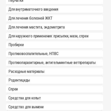
Перчатки
Для внутриматочного введения
Для лечения болезней ЖКТ
Для лечения мастита, эндометрита
Для наружного применения: присыпки, мази, спреи
Пробирки
Противовоспалительные, НПВС
Противопаразитарные, антигельминтные ветпрепараты
Расходные материалы
Родентициды
Спреи
Средства для копыт
Средство для вымени