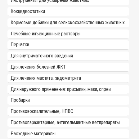
Инструменты для усмирения животных
Кокцидиостатики
Кормовые добавки для сельскохозяйственных животных
Лечебные инъекционные растворы
Перчатки
Для внутриматочного введения
Для лечения болезней ЖКТ
Для лечения мастита, эндометрита
Для наружного применения: присыпки, мази, спреи
Пробирки
Противовоспалительные, НПВС
Противопаразитарные, антигельминтные ветпрепараты
Расходные материалы