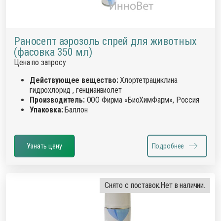
Раносепт аэрозоль спрей для животных
(фасовка 350 мл)
Цена по запросу
Действующее вещество:
Хлортетрациклина
гидрохлорид , генцианвиолет
Производитель:
ООО Фирма «БиоХимФарм», Россия
Упаковка:
Баллон
Узнать цену
Подробнее
Снято с поставок.
Нет в наличии.