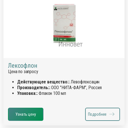
Лексофлон
Цена по запросу
Действующее вещество::
Левофлоксацин
Производитель::
ООО "НИТА-ФАРМ", Россия
Упаковка::
Флакон 100 мл
Узнать цену
Подробнее