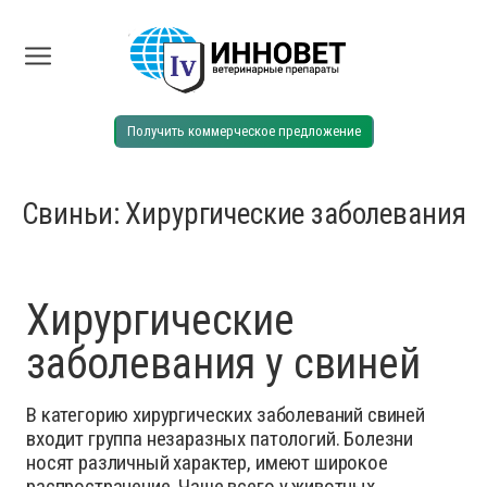
Получить коммерческое предложение
Свиньи: Хирургические заболевания
Хирургические
заболевания у свиней
В категорию хирургических заболеваний свиней
входит группа незаразных патологий. Болезни
носят различный характер, имеют широкое
распространение. Чаще всего у животных