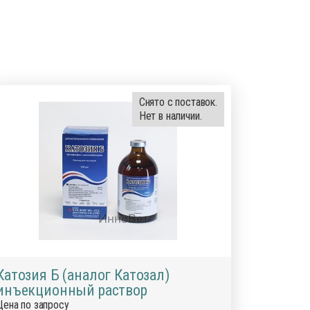
Снято с поставок.
Нет в наличии.
Катозия Б (аналог Катозал)
инъекционный раствор
Цена по запросу