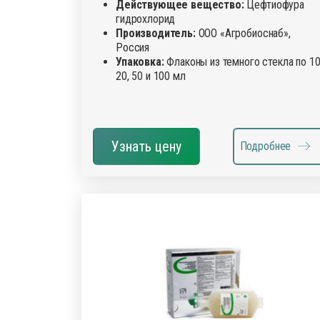
Действующее вещество:
Цефтиофура
гидрохлорид
Производитель:
ООО «Агробиоснаб»,
Россия
Упаковка:
Флаконы из темного стекла по 10
20, 50 и 100 мл
Узнать цену
Подробнее