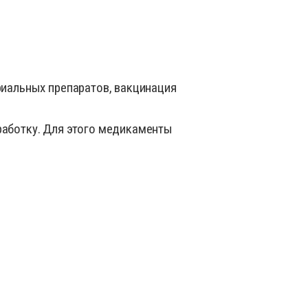
риальных препаратов, вакцинация
работку. Для этого медикаменты