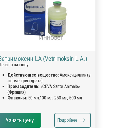
Ветримоксин LA (Vetrimoksin L.A.)
Цена по запросу
Действующее вещество:
Амоксициллин (в
форме тригидрата)
Производитель:
«CEVA Sante Animale»
(Франция)
Флаконы:
50 мл,100 мл, 250 мл, 500 мл
Узнать цену
Подробнее