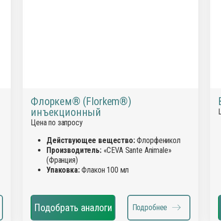
Флоркем® (Florkem®)
инъекционный
Цена по запросу
Действующее вещество:
Флорфеникол
Производитель:
«CEVA Sante Animale»
(Франция)
Упаковка:
Флакон 100 мл
Подобрать аналоги
Подробнее