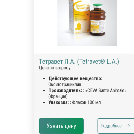
Тетравет Л.А. (Tetravet® L.A.)
Цена по запросу
Действующее вещество:
Окситетрациклин
Производитель: :
«CEVA Sante Animale»
(Франция)
Упаковка: :
Флакон 100 мл.
Узнать цену
Подробнее