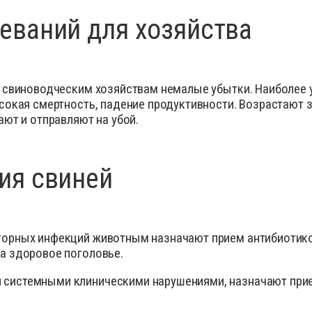
еваний для хозяйства
 свиноводческим хозяйствам немалые убытки. Наиболее 
окая смертность, падение продуктивности. Возрастают з
ют и отправляют на убой.
ия свиней
торных инфекций животным назначают прием антибиотико
на здоровое поголовье.
 системными клиническими нарушениями, назначают при