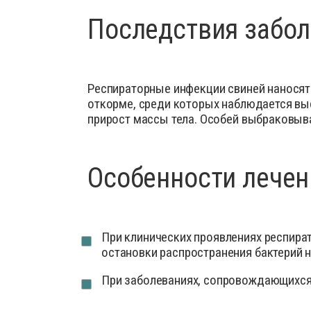
Последствия забол
Респираторные инфекции свиней наносят
откорме, среди которых наблюдается выс
прирост массы тела. Особей выбраковыва
Особенности лечен
При клинических проявлениях респира
остановки распространения бактерий 
При заболеваниях, сопровождающихся