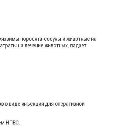
уязвимы поросята-сосуны и животные на
атраты на лечение животных, падает
в в виде инъекций для оперативной
ем НПВС.