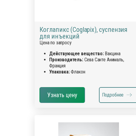
Коглапикс (Coglapix), суспензия
для инъекций
Цена по запросу
Действующее вещество:
Вакцина
Производитель:
Сева Санте Анималь,
Франция
Упаковка:
Флакон
Узнать цену
Подробнее