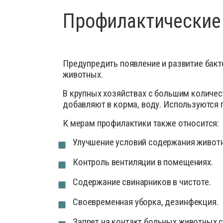
Профилактические
Предупредить появление и развитие бак
животных.
В крупных хозяйствах с большим количе
добавляют в корма, воду. Используются 
К мерам профилактики также относится:
Улучшение условий содержания живот
Контроль вентиляции в помещениях.
Содержание свинарников в чистоте.
Своевременная уборка, дезинфекция.
Запрет на контакт больных животных 