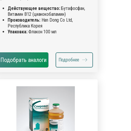
Действующее вещество:
Бутафосфан,
Витамин В12 (цианокобаламин)
Производитель:
Han Dong Co Ltd,
Республика Корея
Упаковка:
Флакон 100 мл
Подобрать аналоги
Подробнее