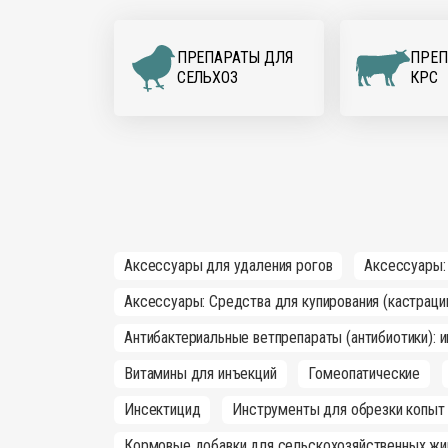
ПРЕПАРАТЫ ДЛЯ
ПРЕП
CЕЛЬХОЗ
КРС
Аксессуары для удаления рогов
Аксессуары:
Аксессуары: Средства для купирования (кастраци
Антибактериальные ветпрепараты (антибиотики): 
Витамины для инъекций
Гомеопатические
Инсектицид
Инструменты для обрезки копыт
Кормовые добавки для сельскохозяйственных жи