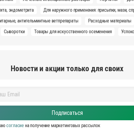
ита, эндометрита
Для наружного применения: присыпки, мази, сп
итарные, антигельминтные ветпрепараты
Расходные материалы
Сыворотки
Товары для искусственного осеменения
Успок
Новости и акции только для своих
аю
согласие
на получение маркетинговых рассылок