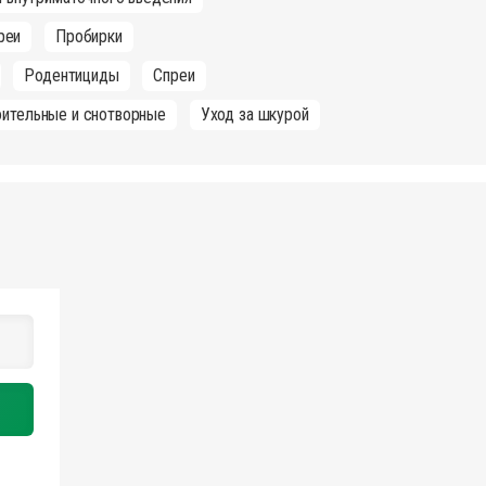
реи
Пробирки
Родентициды
Спреи
оительные и снотворные
Уход за шкурой