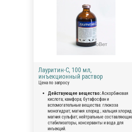
Лауритин-С, 100 мл,
инъекционный раствор
Цена по запросу
Действующее вещество:
Аскорбиновая
кислота; камфора; бутафосфан и
вспомогательные вещества: глюкоза
моногидрат; магния хлорид ; кальция хлорид 
магния сульфат; нейтральные составляющие
стабилизаторы, консерванты и вода для
инъекций.