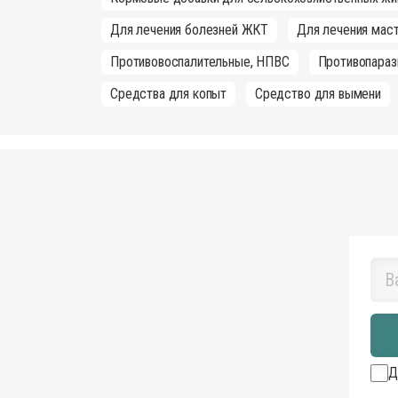
Для лечения болезней ЖКТ
Для лечения маст
Противовоспалительные, НПВС
Противопараз
Средства для копыт
Средство для вымени
Д