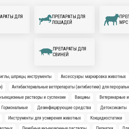
АРАТЫ ДЛЯ
ПРЕПАРАТЫ ДЛЯ
ПРЕ
ЛОШАДЕЙ
МРС
ПРЕПАРАТЫ ДЛЯ
СВИНЕЙ
 иглы, шприцы, инструменты
Аксессуары: маркировка животных
и)
Антибактериальные ветпрепараты (антибиотики) для перораль
инъекционные растворы и суспензии
Вакцины
Ветеринарные и
Гормональные
Дезинфицирующие средства
Детоксиканты
Инструменты для усмирения животных
Кокцидиостатики
вотных
Лечебные инъекционные растворы
Перчатки
Для