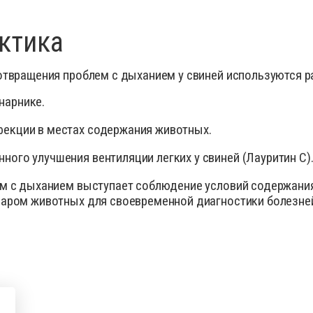
ктика
дотвращения проблем с дыханием у свиней используются 
нарнике.
фекции в местах содержания животных.
ного улучшения вентиляции легких у свиней (Лауритин С)
м с дыханием выступает соблюдение условий содержания
наром животных для своевременной диагностики болезней