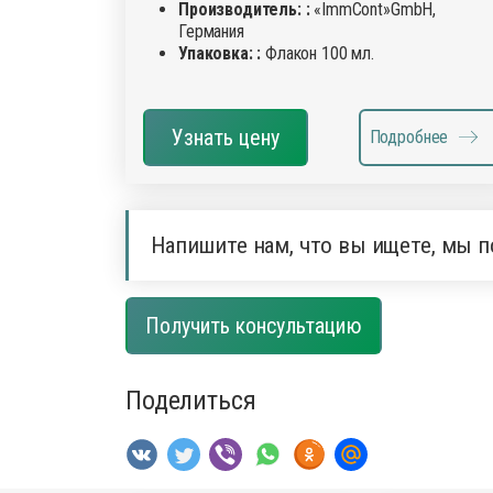
Производитель: :
«ImmCont»GmbH,
Германия
Упаковка: :
Флакон 100 мл.
Узнать цену
Подробнее
Напишите нам, что вы ищете, мы п
Получить консультацию
Поделиться