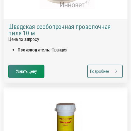
Шведская особопрочная проволочная
пила 10 м
Цена по запросу
Производитель:
Франция
Узнать цену
Подробнее