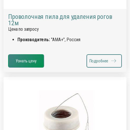
Проволочная пила для удаления рогов
12м
Цена по запросу
Производитель:
"АМА+", Россия
Узнать цену
Подробнее