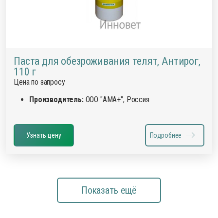
Паста для обезроживания телят, Антирог,
110 г
Цена по запросу
Производитель:
ООО "АМА+", Россия
Узнать цену
Подробнее
Показать ещё