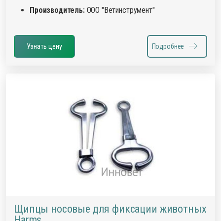
Производитель:
ООО "Ветинструмент"
Узнать цену
Подробнее
Щипцы носовые для фиксации животных
Harms