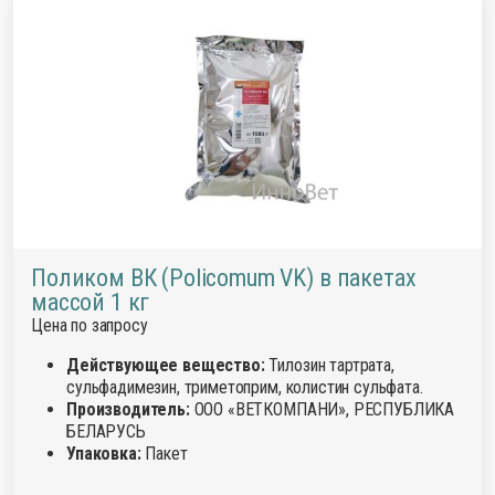
Поликом ВК (Policomum VK) в пакетах
массой 1 кг
Цена по запросу
Действующее вещество:
Тилозин тартрата,
сульфадимезин, триметоприм, колистин сульфата.
Производитель:
ООО «ВЕТКОМПАНИ», РЕСПУБЛИКА
БЕЛАРУСЬ
Упаковка:
Пакет