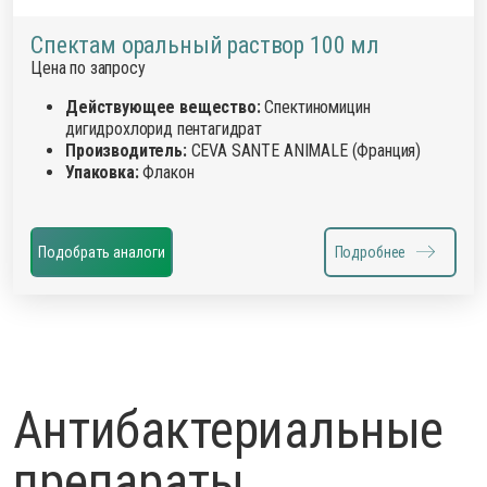
Спектам оральный раствор 100 мл
Цена по запросу
Действующее вещество:
Спектиномицин
дигидрохлорид пентагидрат
Производитель:
CEVA SANTE ANIMALE (Франция)
Упаковка:
Флакон
Подобрать аналоги
Подробнее
Антибактериальные
препараты