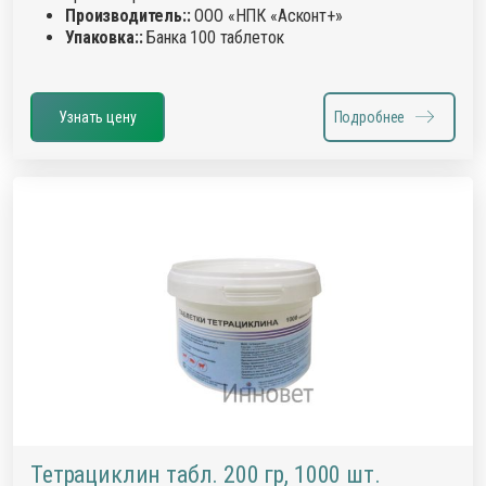
Производитель::
ООО «НПК «Асконт+»
Упаковка::
Банка 100 таблеток
Узнать цену
Подробнее
Тетрациклин табл. 200 гр, 1000 шт.