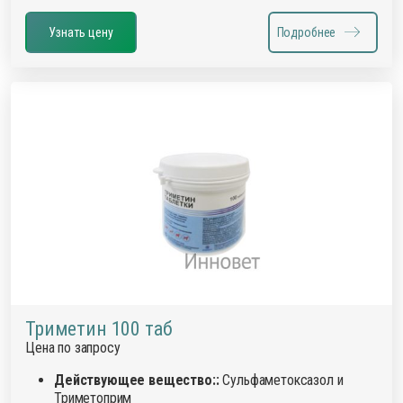
Узнать цену
Подробнее
Триметин 100 таб
Цена по запросу
Действующее вещество::
Сульфаметоксазол и
Триметоприм