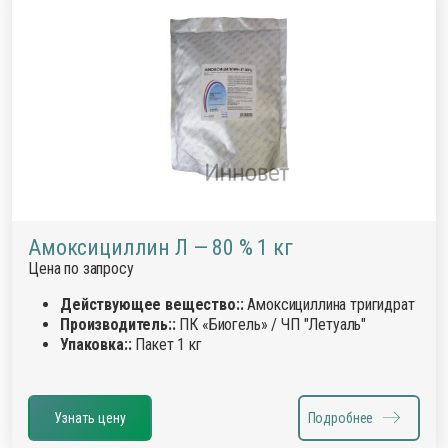
Амоксициллин Л — 80 % 1 кг
Цена по запросу
Действующее вещество::
Амоксициллина тригидрат
Производитель::
ПК «Биогель» / ЧП "Летуаль"
Упаковка::
Пакет 1 кг
Узнать цену
Подробнее