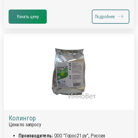
Узнать цену
Подробнее
Колингор
Цена по запросу
Производитель:
ООО "Горос21.ру", Россия