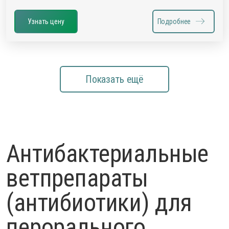
Узнать цену
Подробнее
Показать ещё
Антибактериальные
ветпрепараты
(антибиотики) для
перорального