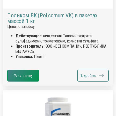
Поликом ВК (Policomum VK) в пакетах
массой 1 кг
Цена по запросу
Действующее вещество:
Тилозин тартрата,
сульфадимезин, триметоприм, колистин сульфата.
Производитель:
ООО «ВЕТКОМПАНИ», РЕСПУБЛИКА
БЕЛАРУСЬ
Упаковка:
Пакет
Узнать цену
Подробнее