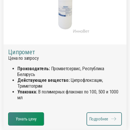
Ципромет
Цена по запросу
Производитель:
Промветсервис, Республика
Беларусь
Действующее вещество:
Ципрофлоксацин,
Триметоприм
Упаковка:
В полимерных флаконах по 100, 500 и 1000
мл
Узнать цену
Подробнее