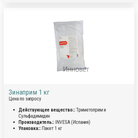
Зинаприм 1 кг
Цена по запросу
Действующее вещество::
Триметоприм и
Сульфадимидин
Производитель::
INVESA (Испания)
Упаковка::
Пакет 1 кг