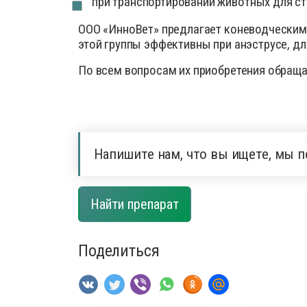
при транспортировании животных для ст
ООО «ИнноВет» предлагает коневодческим
этой группы эффективны при анэструсе, дл
По всем вопросам их приобретения обраща
Напишите нам, что вы ищете, мы п
Найти препарат
Поделиться