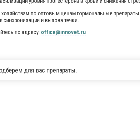
абилизации уровня прогестерона в крови и снижения стре
 хозяйствам по оптовым ценам гормональные препараты
я синхронизации и вызова течки.
йтесь по адресу:
office
@
innovet
.
ru
одберем для вас препараты.