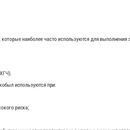
 которые наиболее часто используются для выполнения э
ХГЧ).
кобыл используются при:
сокого риска;