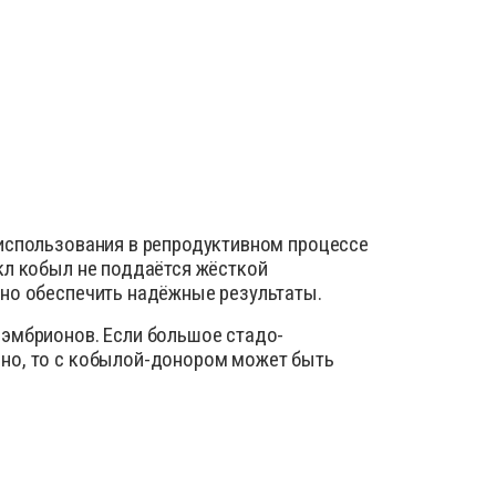
 использования в репродуктивном процессе
кл кобыл не поддаётся жёсткой
бно обеспечить надёжные результаты.
 эмбрионов. Если большое стадо-
пно, то с кобылой-донором может быть