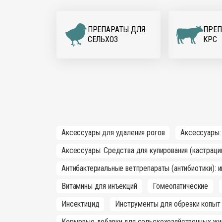
ПРЕПАРАТЫ ДЛЯ
ПРЕП
CЕЛЬХОЗ
КРС
Аксессуары для удаления рогов
Аксессуары:
Аксессуары: Средства для купирования (кастраци
Антибактериальные ветпрепараты (антибиотики): 
Витамины для инъекций
Гомеопатические
Инсектицид
Инструменты для обрезки копыт
Кормовые добавки для сельскохозяйственных жи