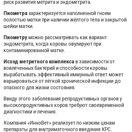
риск развития метрита и эндометрита.
Пиометра
характеризуется наполненной гноем
полостью матки при наличии жёлтого тела и закрытой
шейки матки.
Пиометру
можно рассматривать как вариант
эндометрита, когда коровы овулируют при
контаминированной матке.
Исход метритного комплекса
в зависимости от
вовлёченных бактерий и способности коровы
вырабатывать эффективный иммунный ответ может
варьироваться от лёгкой хронической инфекции до
опасного для жизни состояния.
Ввиду этого заболевания репродуктивных органов у
высокопродуктивных коров требуют своевременной
диагностики и лечения.
Компания «ИнноВет» реализует по низким ценам
препараты для внутриматочного введения КРС.