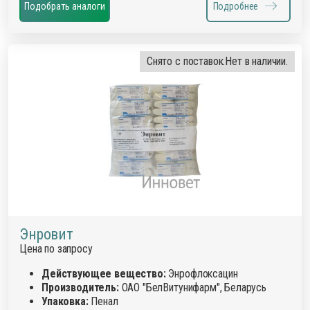
Подобрать аналоги
Подробнее
Снято с поставок.
Нет в наличии.
Энровит
Цена по запросу
Действующее вещество:
Энрофлоксацин
Производитель:
ОАО "БелВитунифарм", Беларусь
Упаковка:
Пенал