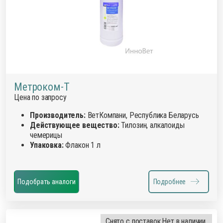
Метроком-Т
Цена по запросу
Производитель:
ВетКомпани, Республика Беларусь
Действующее вещество:
Тилозин, алкалоиды
чемерицы
Упаковка:
Флакон 1 л
Подобрать аналоги
Подробнее
Снято с поставок.
Нет в наличии.