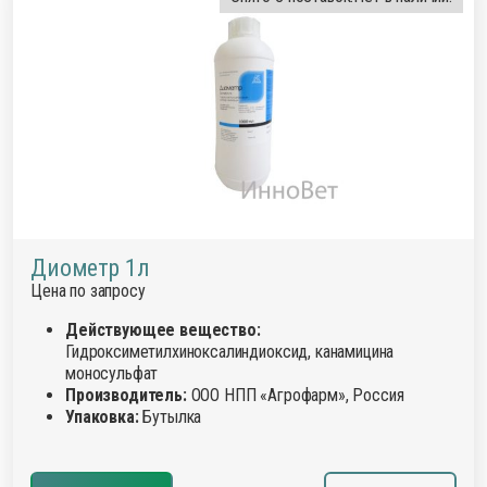
Диометр 1л
Цена по запросу
Действующее вещество:
Гидроксиметилхиноксалиндиоксид, канамицина
моносульфат
Производитель:
ООО НПП «Агрофарм», Россия
Упаковка:
Бутылка