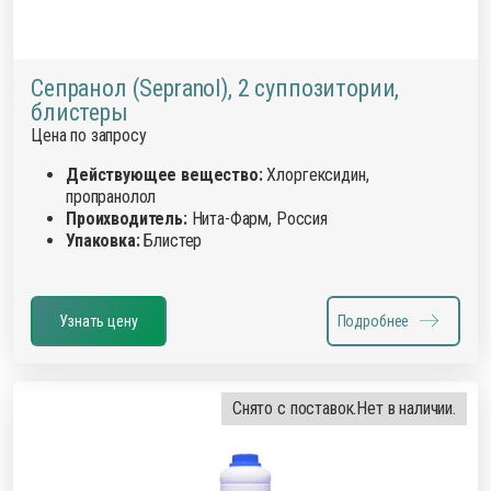
Сепранол (Sepranol), 2 суппозитории,
блистеры
Цена по запросу
Действующее вещество:
Хлоргексидин,
пропранолол
Проихводитель:
Нита-Фарм, Россия
Упаковка:
Блистер
Узнать цену
Подробнее
Снято с поставок.
Нет в наличии.