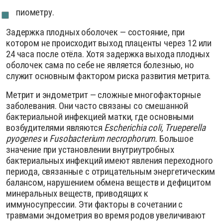
пиометру.
Задержка плодных оболочек — состояние, при
котором не происходит выход плаценты через 12 или
24 часа после отёла. Хотя задержка выхода плодных
оболочек сама по себе не является болезнью, но
служит основным фактором риска развития метрита.
Метрит и эндометрит — сложные многофакторные
заболевания. Они часто связаны со смешанной
бактериальной инфекцией матки, где основными
возбудителями являются
Escherichia coli, Trueperella
pyogenes
и
Fusobacterium necrophorum.
Большое
значение при установлении внутриутробных
бактериальных инфекций имеют явления переходного
периода, связанные с отрицательным энергетическим
балансом, нарушением обмена веществ и дефицитом
минеральных веществ, приводящих к
иммуносупрессии. Эти факторы в сочетании с
травмами эндометрия во время родов увеличивают