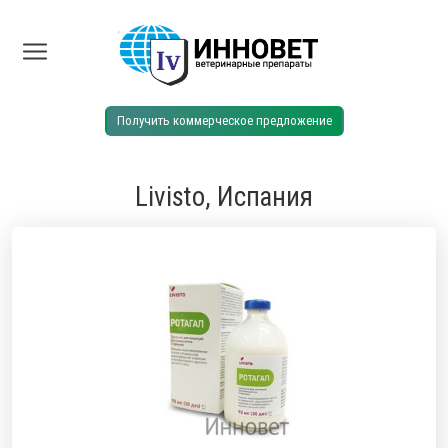
Получить коммерческое предложение
Livisto, Испания