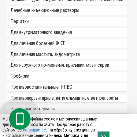
Лечебные инъекционные растворы
Перчатки
Для внутриматочного введения
Для лечения болезней ЖКТ
Для лечения мастита, эндометрита
Для наружного применения: присыпки, мази, спреи
Пробирки
Противовоспалительные, НПВС
Противопаразитарные, антигельминтные ветпрепараты
Расходные материалы
Мы используем файлы cookie и метрические данные
Родентициды
для улучшения работы сайта. Продолжая работу с
сайтом, Вы
соглашаетесь
на обработку этих данных
Спреи
и использование сервиса Яндекс. Метрика. Для
ОК