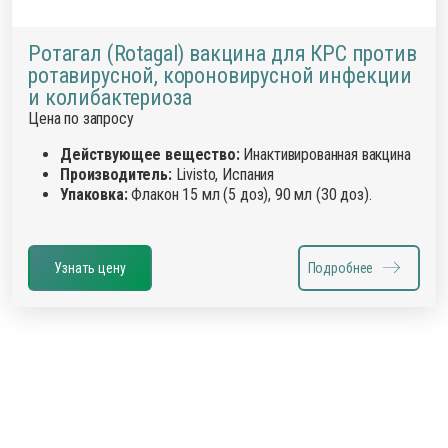
Ротагал (Rotagal) вакцина для КРС против
ротавирусной, короновирусной инфекции
и колибактериоза
Цена по запросу
Действующее вещество:
Инактивированная вакцина
Производитель:
Livisto, Испания
Упаковка:
Флакон 15 мл (5 доз), 90 мл (30 доз).
Узнать цену
Подробнее