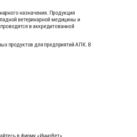
нарного назначения. Продукция
кладной ветеринарной медицины и
 проводятся в аккредитованной
ных продуктов для предприятий АПК. В
айтесь в фирму «ИнноВет».