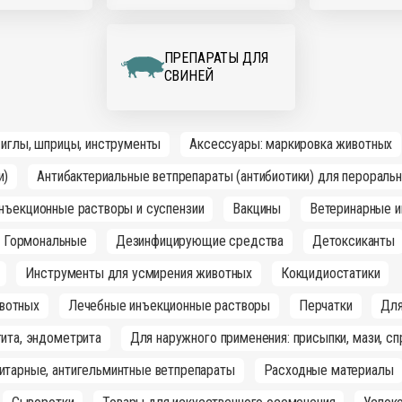
ПРЕПАРАТЫ ДЛЯ
СВИНЕЙ
 иглы, шприцы, инструменты
Аксессуары: маркировка животных
и)
Антибактериальные ветпрепараты (антибиотики) для перораль
инъекционные растворы и суспензии
Вакцины
Ветеринарные и
Гормональные
Дезинфицирующие средства
Детоксиканты
Инструменты для усмирения животных
Кокцидиостатики
вотных
Лечебные инъекционные растворы
Перчатки
Для
ита, эндометрита
Для наружного применения: присыпки, мази, сп
итарные, антигельминтные ветпрепараты
Расходные материалы