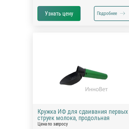
Узнать цену
Подробнее
Кружка ИФ для сдаивания первых
струек молока, продольная
Цена по запросу