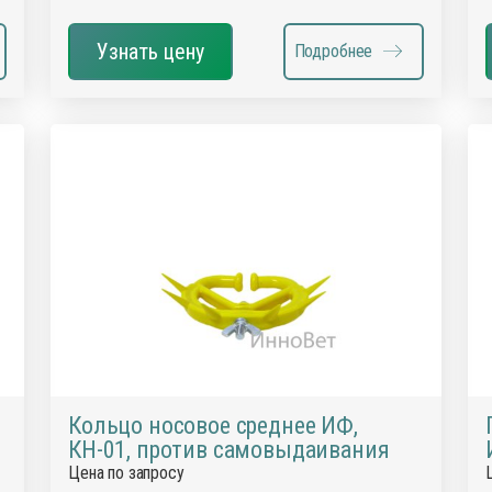
Узнать цену
Подробнее
Кольцо носовое среднее ИФ,
КН-01, против самовыдаивания
Цена по запросу