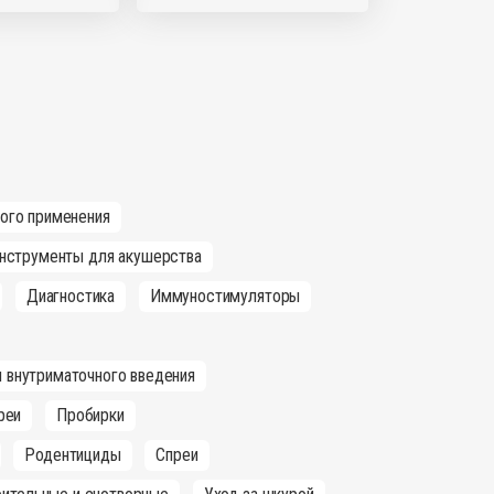
ного применения
нструменты для акушерства
Диагностика
Иммуностимуляторы
 внутриматочного введения
реи
Пробирки
Родентициды
Спреи