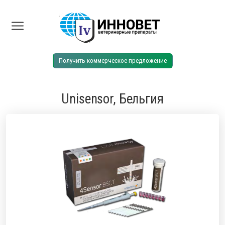
Получить коммерческое предложение
Unisensor, Бельгия