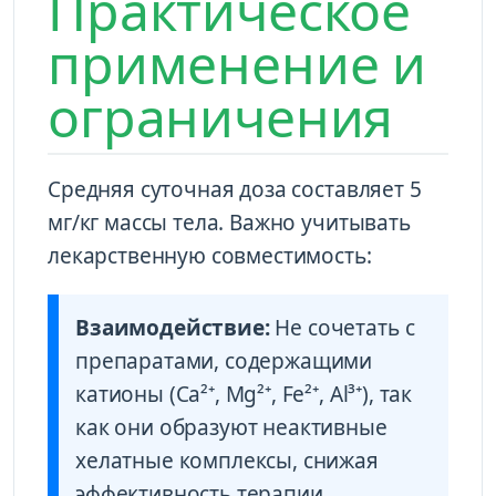
Практическое
применение и
ограничения
Средняя суточная доза составляет 5
мг/кг массы тела. Важно учитывать
лекарственную совместимость:
Взаимодействие:
Не сочетать с
препаратами, содержащими
катионы (Ca²⁺, Mg²⁺, Fe²⁺, Al³⁺), так
как они образуют неактивные
хелатные комплексы, снижая
эффективность терапии.