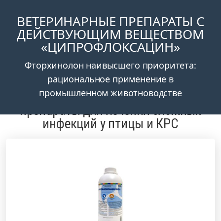
ВЕТЕРИНАРНЫЕ ПРЕПАРАТЫ С
ДЕЙСТВУЮЩИМ ВЕЩЕСТВОМ
«ЦИПРОФЛОКСАЦИН»
Получить коммерческое предложение
Фторхинолон наивысшего приоритета:
рациональное применение в
промышленном животноводстве
Ципрофлоксацин (Фторхинолоны):
препараты для лечения сложных
инфекций у птицы и КРС