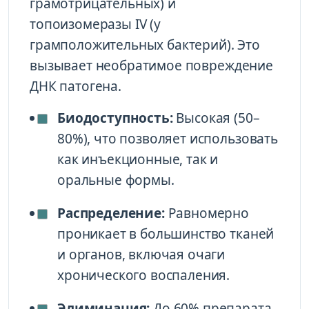
грамотрицательных) и
топоизомеразы IV (у
грамположительных бактерий). Это
вызывает необратимое повреждение
ДНК патогена.
Биодоступность:
Высокая (50–
80%), что позволяет использовать
как инъекционные, так и
оральные формы.
Распределение:
Равномерно
проникает в большинство тканей
и органов, включая очаги
хронического воспаления.
Элиминация:
До 60% препарата