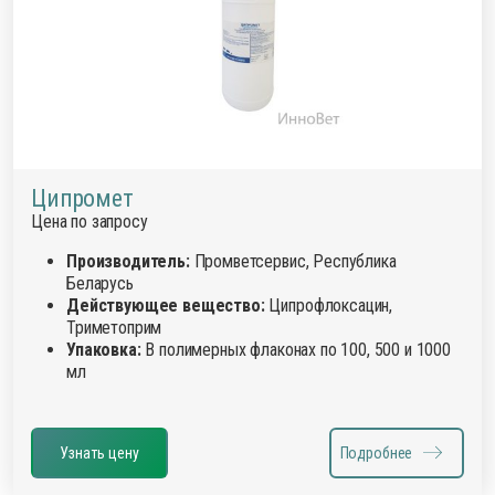
Ципромет
Цена по запросу
Производитель:
Промветсервис, Республика
Беларусь
Действующее вещество:
Ципрофлоксацин,
Триметоприм
Упаковка:
В полимерных флаконах по 100, 500 и 1000
мл
Узнать цену
Подробнее