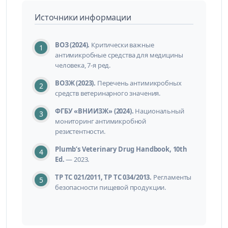
Источники информации
ВОЗ (2024).
Критически важные
антимикробные средства для медицины
человека, 7-я ред.
ВОЗЖ (2023).
Перечень антимикробных
средств ветеринарного значения.
ФГБУ «ВНИИЗЖ» (2024).
Национальный
мониторинг антимикробной
резистентности.
Plumb’s Veterinary Drug Handbook, 10th
Ed.
— 2023.
ТР ТС 021/2011, ТР ТС 034/2013.
Регламенты
безопасности пищевой продукции.