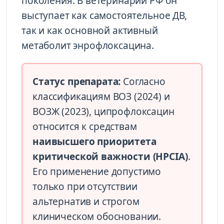
поколения. В ветеринарии РФ он
выступает как самостоятельное ДВ,
так и как основной активный
метаболит энрофлоксацина.
Статус препарата:
Согласно
классификациям ВОЗ (2024) и
ВОЗЖ (2023), ципрофлоксацин
относится к средствам
наивысшего приоритета
критической важности (HPCIA)
.
Его применение допустимо
только при отсутствии
альтернатив и строгом
клиническом обосновании.