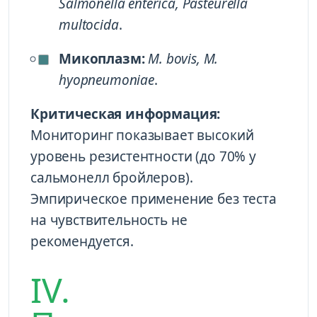
Salmonella enterica, Pasteurella
multocida
.
Микоплазм:
M. bovis, M.
hyopneumoniae
.
Критическая информация:
Мониторинг показывает высокий
уровень резистентности (до 70% у
сальмонелл бройлеров).
Эмпирическое применение без теста
на чувствительность не
рекомендуется.
IV.