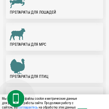
ПРЕПАРАТЫ ДЛЯ ЛОШАДЕЙ
ПРЕПАРАТЫ ДЛЯ МРС
ПРЕПАРАТЫ ДЛЯ ПТИЦ
Мы используем файлы cookie и метрические данные
для улучшения работы сайта. Продолжая работу с
сайтом, Вы
соглашаетесь
на обработку этих данных
ПРЕПАРАТЫ ДЛЯ СВИНЕЙ