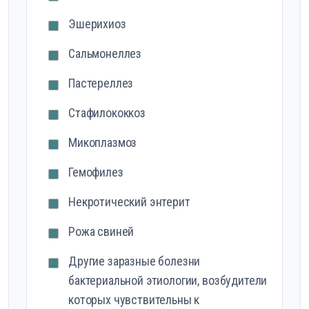
Эшерихиоз
Сальмонеллез
Пастереллез
Стафилококкоз
Микоплазмоз
Гемофилез
Некротический энтерит
Рожа свиней
Другие заразные болезни
бактериальной этиологии, возбудители
которых чувствительны к