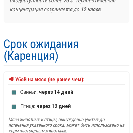
биодоступность более
70%
. Терапевтическая
концентрация сохраняется до
12 часов
.
Срок ожидания
(Каренция)
🥩 Убой на мясо (не ранее чем):
Свиньи:
через 14 дней
Птица:
через 12 дней
Мясо животных и птицы, вынужденно убитых до
истечения указанного срока, может быть использовано на
корм плотоядным животным.