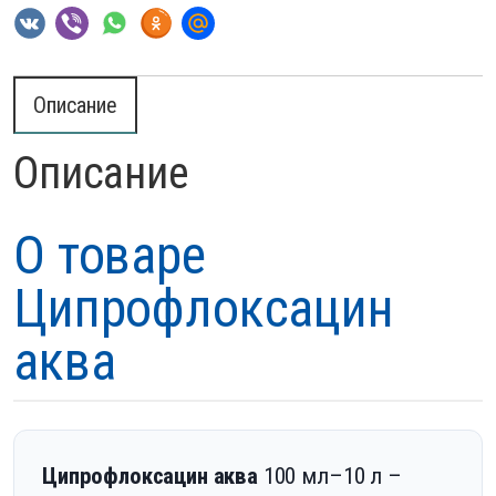
Описание
Описание
О товаре
Ципрофлоксацин
аква
Ципрофлоксацин аква
100 мл–10 л –