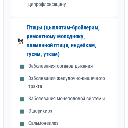
ципрофлоксацину
Птицы (цыплятам-бройлерам,
ремонтному молодняку,
🐔
племенной птице, индейкам,
гусям, уткам)
Заболевания органов дыхания
Заболевания желудочно-кишечного
тракта
Заболевания мочеполовой системы
Эшерихиоз
Сальмонеллез