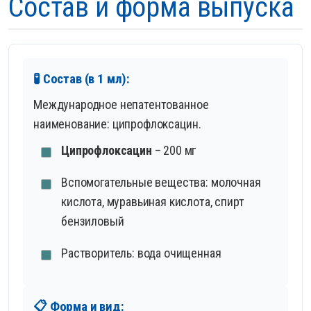
Состав и форма выпуска
🧪 Состав (в 1 мл):
Международное непатентованное
наименование: ципрофлоксацин.
Ципрофлоксацин
– 200 мг
Вспомогательные вещества: молочная
кислота, муравьиная кислота, спирт
бензиловый
Растворитель: вода очищенная
📋 Форма и вид: