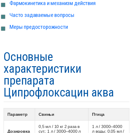
Фармокинетика и механизм действия
Часто задаваемые вопросы
Меры предосторожности
Основные
характеристики
препарата
Ципрофлоксацин аква
Параметр
Свиньи
Птица
0,5 мл / 10 кг 2 раза в
1 л / 3000–4000
Дозировка
сут.; 1 л / 3000–4000 л
л воды; 0,05 мл /