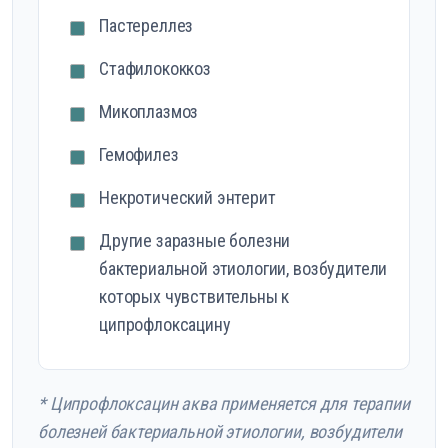
Пастереллез
Стафилококкоз
Микоплазмоз
Гемофилез
Некротический энтерит
Другие заразные болезни
бактериальной этиологии, возбудители
которых чувствительны к
ципрофлоксацину
* Ципрофлоксацин аква применяется для терапии
болезней бактериальной этиологии, возбудители