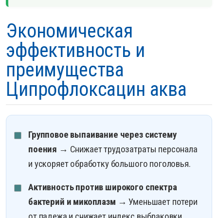
Экономическая
эффективность и
преимущества
Ципрофлоксацин аква
Групповое выпаивание через систему
поения
→ Снижает трудозатраты персонала
и ускоряет обработку большого поголовья.
Активность против широкого спектра
бактерий и микоплазм
→ Уменьшает потери
от падежа и снижает индекс выбраковки.