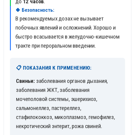
до
12 часов
.
🍀 Безопасность:
В рекомендуемых дозах не вызывает
побочных явлений и осложнений. Хорошо и
быстро всасывается в желудочно-кишечном
тракте при пероральном введении.
📋 ПОКАЗАНИЯ К ПРИМЕНЕНИЮ:
Свиньи:
заболевания органов дыхания,
заболевания ЖКТ, заболевания
мочеполовой системы, эшерихиоз,
сальмонеллез, пастереллез,
стафилококкоз, микоплазмоз, гемофилез,
некротический энтерит, рожа свиней.