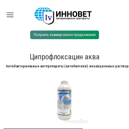
Получить коммерческое предложение
Ципрофлоксацин аква
Антибактериальные ветпрепараты (антибиотики): инъекционные раствор