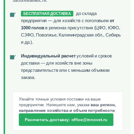
заболеваемости.
до склада
✓
БЕСПЛАТНАЯ ДОСТАВКА
предприятия — для хозяйств с поголовьем
от
1000 голов
в регионах присутствия (ЦФО, ЮФО,
СЗФО, Поволжье, Калининградская обл., Сибирь
и др.).
Индивидуальный расчет
условий и сроков
✓
доставки — для хозяйств вне зоны
представительств или с меньшим объемом
заказа.
Узнайте точные условия поставки на ваше
предприятие. Напишите нам, указав
ваш регион,
направление хозяйства и объем потребности
.
Рассчитать доставку: office@innovet.ru