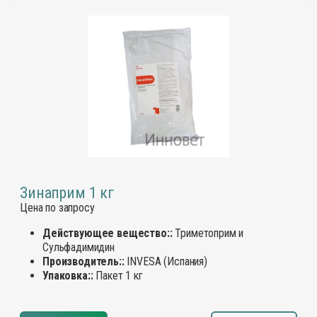
Зинаприм 1 кг
Цена по запросу
Действующее вещество::
Триметоприм и
Сульфадимидин
Производитель::
INVESA (Испания)
Упаковка::
Пакет 1 кг