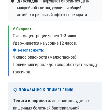
🛡️
Диоксидин
— нарушает биосинтез ДНК
микробной клетки, усиливая общий
антибактериальный эффект препарата.
⚡ Скорость:
Пик концентрации через
1-3 часа
.
Удерживается на уровне 12 часов.
🍀 Безопасность:
4 класс опасности (малоопасное).
Поливинилпирролидон способствует выводу
токсинов.
📋 ПОКАЗАНИЯ К ПРИМЕНЕНИЮ:
Телята и поросята:
лечение желудочно-
кишечных болезней бактериальной