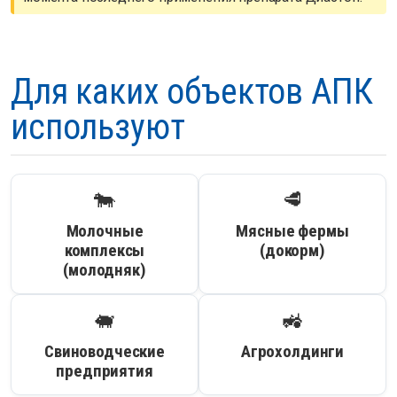
Для каких объектов АПК
используют
🐄
🥩
Молочные
Мясные фермы
комплексы
(докорм)
(молодняк)
🐖
🚜
Свиноводческие
Агрохолдинги
предприятия