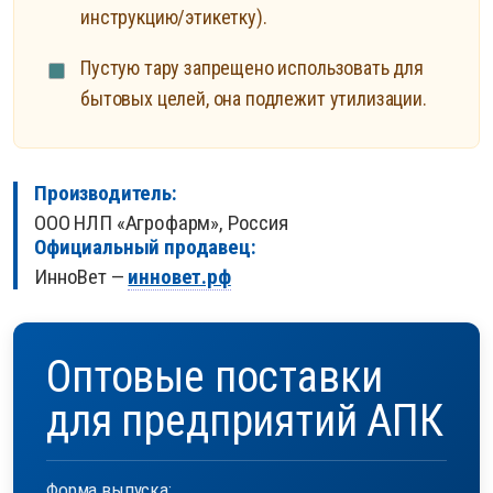
инструкцию/этикетку).
Пустую тару запрещено использовать для
бытовых целей, она подлежит утилизации.
Производитель:
ООО НЛП «Агрофарм», Россия
Официальный продавец:
ИнноВет —
инновет.рф
Оптовые поставки
для предприятий АПК
Форма выпуска: