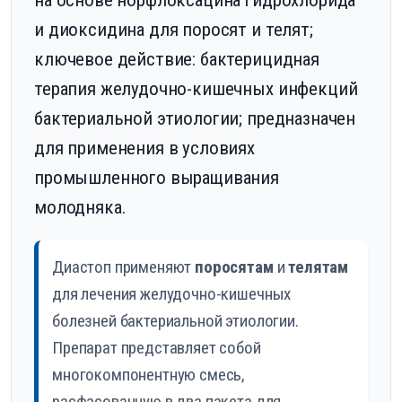
на основе норфлоксацина гидрохлорида
и диоксидина для поросят и телят;
ключевое действие: бактерицидная
терапия желудочно-кишечных инфекций
бактериальной этиологии; предназначен
для применения в условиях
промышленного выращивания
молодняка.
Диастоп применяют
поросятам
и
телятам
для лечения желудочно-кишечных
болезней бактериальной этиологии.
Препарат представляет собой
многокомпонентную смесь,
расфасованную в два пакета для