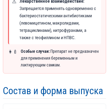
Лекарственное взаимодействие:
⚠️
Запрещается применять одновременно с
бактериостатическими антибиотиками
(левомицетином, макролидами,
тетрациклинами), нитрофуранами, а
также с теофиллином и НПВС.
Особые случаи:
Препарат не предназначен
👩‍🍼
для применения беременным и
лактирующим самкам.
Состав и форма выпуска