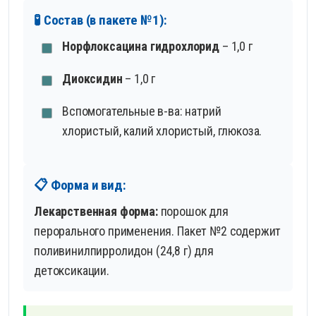
🧪 Состав (в пакете №1):
Норфлоксацина гидрохлорид
– 1,0 г
Диоксидин
– 1,0 г
Вспомогательные в-ва: натрий
хлористый, калий хлористый, глюкоза.
📋 Форма и вид:
Лекарственная форма:
порошок для
перорального применения.
Пакет №2 содержит
поливинилпирролидон (24,8 г) для
детоксикации.