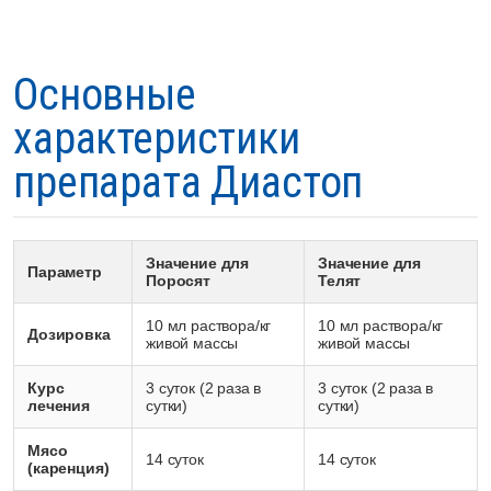
Основные
характеристики
препарата Диастоп
Значение для
Значение для
Параметр
Поросят
Телят
10 мл раствора/кг
10 мл раствора/кг
Дозировка
живой массы
живой массы
Курс
3 суток (2 раза в
3 суток (2 раза в
лечения
сутки)
сутки)
Мясо
14 суток
14 суток
(каренция)