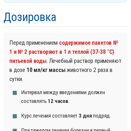
Дозировка
Перед применением
содержимое пакетов №
1 и № 2 растворяют в 1 л теплой (37-38 °С)
питьевой воды
. Лечебный раствор применяют
в дозе
10 мл/кг массы
животного 2 раза в
сутки.
Интервал между введениями должен
составлять
12 часов
.
Курс лечения составляет
3 дня
подряд.
При тяжелом течении болезни в первый