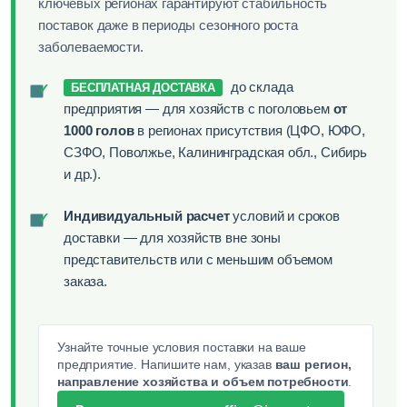
ключевых регионах гарантируют стабильность
поставок даже в периоды сезонного роста
заболеваемости.
до склада
✓
БЕСПЛАТНАЯ ДОСТАВКА
предприятия — для хозяйств с поголовьем
от
1000 голов
в регионах присутствия (ЦФО, ЮФО,
СЗФО, Поволжье, Калининградская обл., Сибирь
и др.).
Индивидуальный расчет
условий и сроков
✓
доставки — для хозяйств вне зоны
представительств или с меньшим объемом
заказа.
Узнайте точные условия поставки на ваше
предприятие. Напишите нам, указав
ваш регион,
направление хозяйства и объем потребности
.