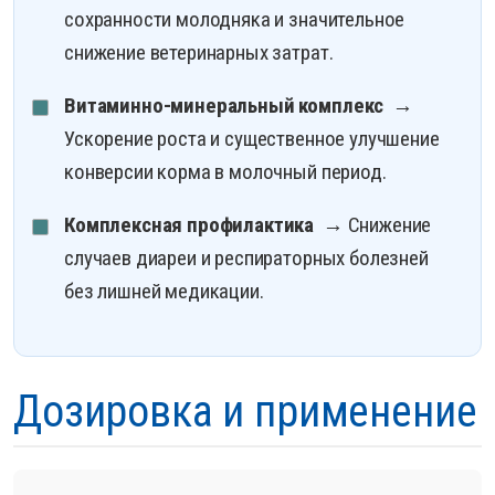
сохранности молодняка и значительное
снижение ветеринарных затрат.
Витаминно-минеральный комплекс
→
Ускорение роста и существенное улучшение
конверсии корма в молочный период.
Комплексная профилактика
→ Снижение
случаев диареи и респираторных болезней
без лишней медикации.
Дозировка и применение