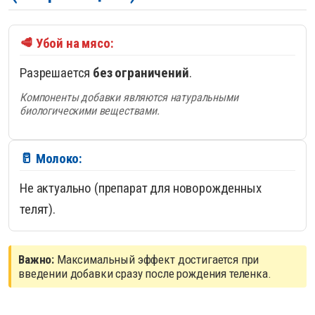
🥩 Убой на мясо:
Разрешается
без ограничений
.
Компоненты добавки являются натуральными
биологическими веществами.
🥛 Молоко:
Не актуально (препарат для новорожденных
телят).
Важно:
Максимальный эффект достигается при
введении добавки сразу после рождения теленка.