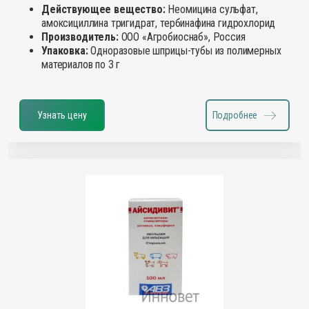
Действующее вещество:
Неомицина сульфат,
амоксициллина тригидрат, тербинафина гидрохлорид
Производитель:
ООО «Агробиоснаб», Россия
Упаковка:
Одноразовые шприцы-тубы из полимерных
материалов по 3 г
Узнать цену
Подробнее