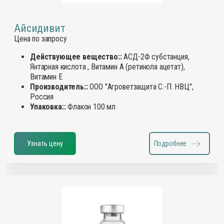
Айсидивит
Цена по запросу
Действующее вещество::
АСД-2Ф субстанция,
Янтарная кислота , Витамин А (ретинола ацетат),
Витамин Е
Производитель::
ООО "Агроветзащита С.-П. НВЦ",
Россия
Упаковка::
Флакон 100 мл
Узнать цену
Подробнее