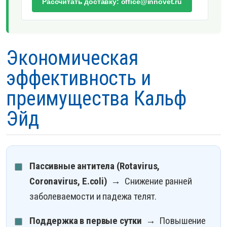
Рассчитать доставку: office@innovet.ru
Экономическая
эффективность и
преимущества Кальф
Эйд
Пассивные антитела (Rotavirus,
Coronavirus, E.coli)
→ Снижение ранней
заболеваемости и падежа телят.
Поддержка в первые сутки
→ Повышение