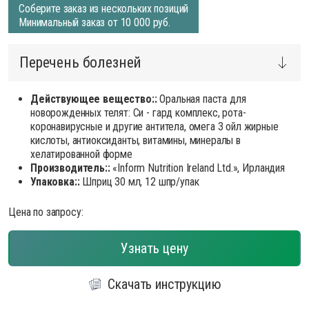
Соберите заказ из нескольких позиций
Минимальный заказ от 10 000 руб.
Перечень болезней
Действующее вещество::
Оральная паста для
новорожденных телят: Си - гард комплекс, рота-
коронавирусные и другие антитела, омега 3 ойл жирные
кислоты, антиоксиданты, витамины, минералы в
хелатированной форме
Производитель::
«Inform Nutrition Ireland Ltd.», Ирландия
Упаковка::
Шприц 30 мл, 12 шпр/упак
Цена по запросу:
Узнать цену
Скачать инструкцию