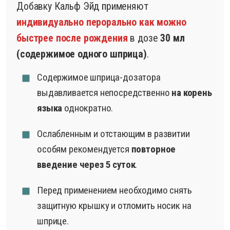
Добавку Кальф Эйд применяют
индивидуально перорально как можно
быстрее после рождения
в дозе
30 мл
(содержимое одного шприца)
.
Содержимое шприца-дозатора
выдавливается непосредственно
на корень
языка
однократно.
Ослабленным и отстающим в развитии
особям рекомендуется
повторное
введение через 5 суток
.
Перед применением необходимо снять
защитную крышку и отломить носик на
шприце.