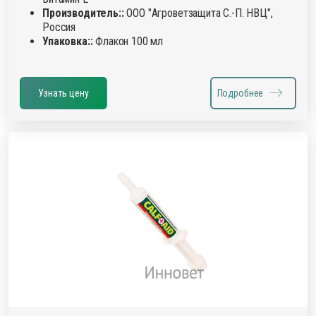
Производитель::
ООО "Агроветзащита С.-П. НВЦ",
Россия
Упаковка::
Флакон 100 мл
Узнать цену
Подробнее