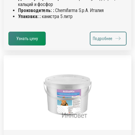
кальций и фосфор
Производитель: :
Chemifarma S.p.A. Италия
Упаковка: :
канистра 5 литр
Узнать цену
Подробнее