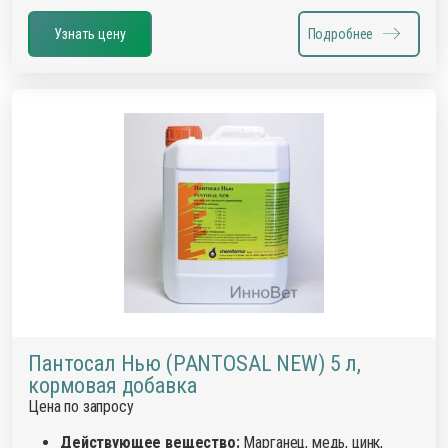
Узнать цену
Подробнее
Пантосал Нью (PANTOSAL NEW) 5 л,
кормовая добавка
Цена по запросу
Действующее вещество:
Марганец, медь, цинк,