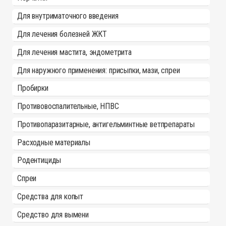
Для внутриматочного введения
Для лечения болезней ЖКТ
Для лечения мастита, эндометрита
Для наружного применения: присыпки, мази, спреи
Пробирки
Противовоспалительные, НПВС
Противопаразитарные, антигельминтные ветпрепараты
Расходные материалы
Родентициды
Спреи
Средства для копыт
Средство для вымени