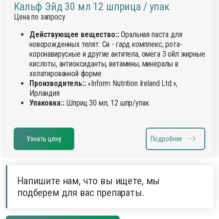
Кальф Эйд 30 мл 12 шприца / упак
Цена по запросу
Действующее вещество::
Оральная паста для
новорожденных телят: Си - гард комплекс, рота-
коронавирусные и другие антитела, омега 3 ойл жирные
кислоты, антиоксиданты, витамины, минералы в
хелатированной форме
Производитель::
«Inform Nutrition Ireland Ltd.»,
Ирландия
Упаковка::
Шприц 30 мл, 12 шпр/упак
Узнать цену
Подробнее
Напишите нам, что вы ищете, мы
подберем для вас препараты.