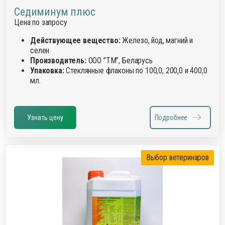
Седиминум плюс
Цена по запросу
Действующее вещество:
Железо, йод, магний и
селен
Производитель:
ООО ”ТМ”, Беларусь
Упаковка:
Стеклянные флаконы по 100,0; 200,0 и 400,0
мл.
Узнать цену
Подробнее
Выбор ветеринаров