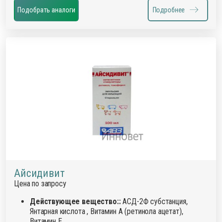
Подобрать аналоги
Подробнее
Айсидивит
Цена по запросу
Действующее вещество::
АСД-2Ф субстанция,
Янтарная кислота , Витамин А (ретинола ацетат),
Витамин Е