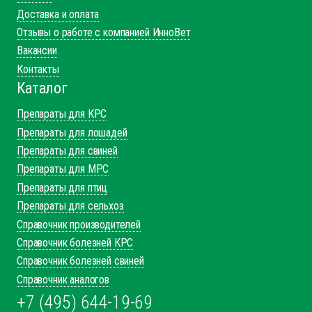
данных
Политика обработку файлов cookie
Согласие на обработку
персональных данных
Компания
О нас
Каталог
Доставка и оплата
Отзывы о работе с компанией ИнноВет
Вакансии
Контакты
Каталог
Препараты для КРС
Препараты для лошадей
Препараты для свиней
Препараты для МРС
Препараты для птиц
Препараты для сельхоз
Справочник производителей