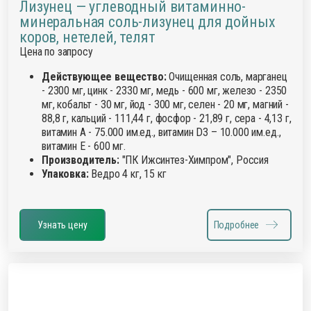
Лизунец — углеводный витаминно-
минеральная соль-лизунец для дойных
коров, нетелей, телят
Цена по запросу
Действующее вещество:
Очищенная соль, марганец
- 2300 мг, цинк - 2330 мг, медь - 600 мг, железо - 2350
мг, кобальт - 30 мг, йод - 300 мг, селен - 20 мг, магний -
88,8 г, кальций - 111,44 г, фосфор - 21,89 г, сера - 4,13 г,
витамин А - 75.000 им.ед., витамин D3 – 10.000 им.ед.,
витамин Е - 600 мг.
Производитель:
"ПК Ижсинтез-Химпром", Россия
Упаковка:
Ведро 4 кг, 15 кг
Узнать цену
Подробнее